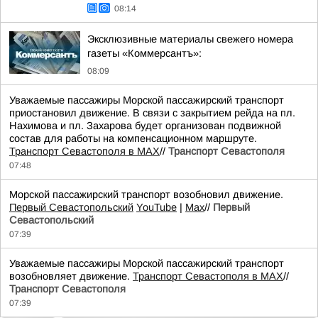
08:14
Эксклюзивные материалы свежего номера
газеты «Коммерсантъ»:
08:09
Уважаемые пассажиры Морской пассажирский транспорт
приостановил движение. В связи с закрытием рейда на пл.
Нахимова и пл. Захарова будет организован подвижной
состав для работы на компенсационном маршруте.
Транспорт Севастополя в MAX
//
Транспорт Севастополя
07:48
Морской пассажирский транспорт возобновил движение.
Первый Севастопольский
YouTube
|
Max
//
Первый
Севастопольский
07:39
Уважаемые пассажиры Морской пассажирский транспорт
возобновляет движение.
Транспорт Севастополя в MAX
//
Транспорт Севастополя
07:39