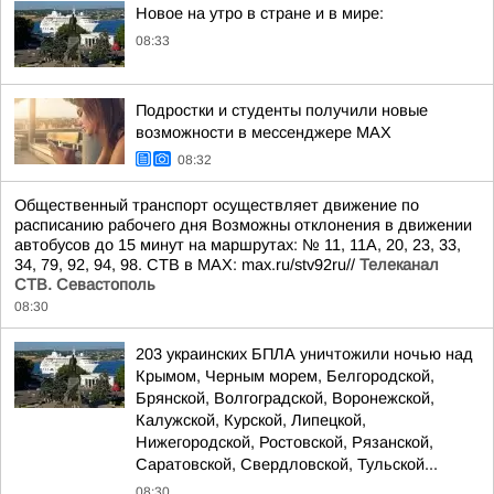
Новое на утро в стране и в мире:
08:33
Подростки и студенты получили новые
возможности в мессенджере MAX
08:32
Общественный транспорт осуществляет движение по
расписанию рабочего дня Возможны отклонения в движении
автобусов до 15 минут на маршрутах: № 11, 11А, 20, 23, 33,
34, 79, 92, 94, 98. СТВ в MAX: max.ru/stv92ru//
Телеканал
CТВ. Севастополь
08:30
203 украинских БПЛА уничтожили ночью над
Крымом, Черным морем, Белгородской,
Брянской, Волгоградской, Воронежской,
Калужской, Курской, Липецкой,
Нижегородской, Ростовской, Рязанской,
Саратовской, Свердловской, Тульской...
08:30