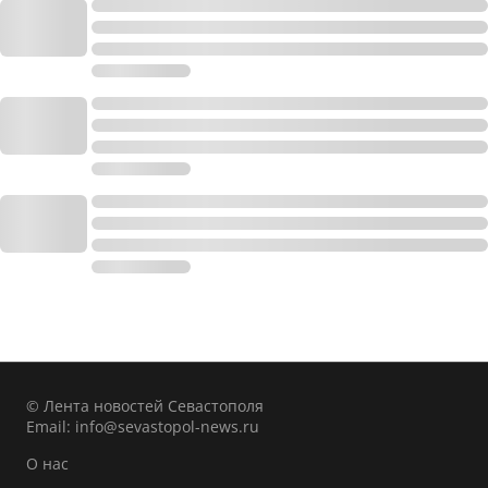
© Лента новостей Севастополя
Email:
info@sevastopol-news.ru
О нас