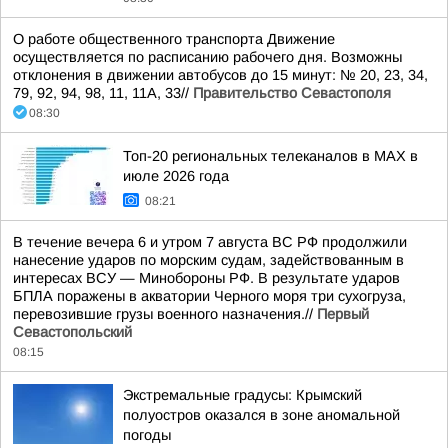
О работе общественного транспорта Движение
осуществляется по расписанию рабочего дня. Возможны
отклонения в движении автобусов до 15 минут: № 20, 23, 34,
79, 92, 94, 98, 11, 11А, 33//
Правительство Севастополя
08:30
Топ-20 региональных телеканалов в MAX в
июле 2026 года
08:21
В течение вечера 6 и утром 7 августа ВС РФ продолжили
нанесение ударов по морским судам, задействованным в
интересах ВСУ — Минобороны РФ. В результате ударов
БПЛА поражены в акватории Черного моря три сухогруза,
перевозившие грузы военного назначения.//
Первый
Севастопольский
08:15
Экстремальные градусы: Крымский
полуостров оказался в зоне аномальной
погоды