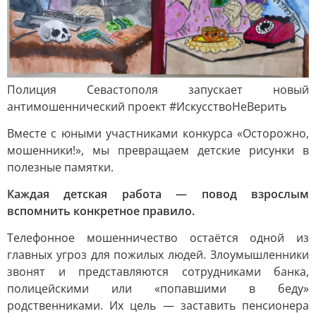
Полиция Севастополя запускает новый
антимошеннический проект #ИскусствоНеВерить
Вместе с юными участниками конкурса «Осторожно,
мошенники!», мы превращаем детские рисунки в
полезные памятки.
Каждая детская работа — повод взрослым
вспомнить конкретное правило.
Телефонное мошенничество остаётся одной из
главных угроз для пожилых людей. Злоумышленники
звонят и представляются сотрудниками банка,
полицейскими или «попавшими в беду»
родственниками. Их цель — заставить пенсионера