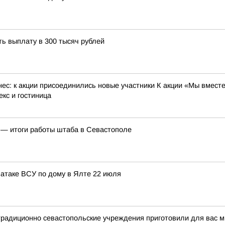
ть выплату в 300 тысяч рублей
ес: к акции присоединились новые участники К акции «Мы вместе
кс и гостиница
ь — итоги работы штаба в Севастополе
атаке ВСУ по дому в Ялте 22 июля
традиционно севастопольские учреждения приготовили для вас 