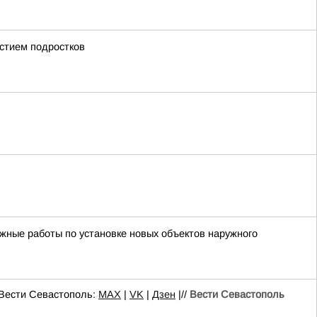
стием подростков
тажные работы по установке новых объектов наружного
 Вести Севастополь:
MAX
|
VK
|
Дзен
|//
Вести Севастополь