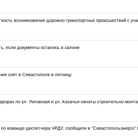
тность возникновения дорожно-транспортных происшествий с уча
ть, если документы остались в салоне
ия снят в Севастополе в пятницу
о дворах по ул. Лиговская и ул. Казачья начаты строительно-мон
т по команде диспетчера ЧРДУ, сообщили в "Севастопольэнерго"