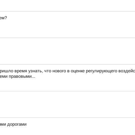
ем?
пришло время узнать, что нового в оценке регулирующего воздей
еми правовыми...
ыми дорогами