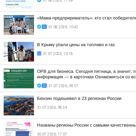
01.08.2026, 11:09
«Мама-предпририматель»: кто стал победител
01.08.2026, 10:42
В Крыму упали цены на топливо и газ
31.07.2026, 10:18
ОРВ для бизнеса. Сегодня пятница, а значит, 
информация — в карточках Ознакомиться со вс
31.07.2026, 09:57
Бензин подешевел в 23 регионах России
31.07.2026, 08:24
Названы регионы России с самыми качественн
30.07.2026, 17:07