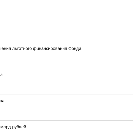
учения льготного финансирования Фонда
ра
на
 млрд рублей