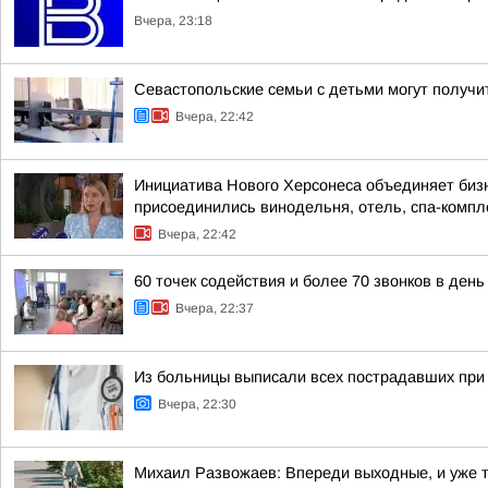
Вчера, 23:18
Севастопольские семьи с детьми могут получи
Вчера, 22:42
Инициатива Нового Херсонеса объединяет бизн
присоединились винодельня, отель, спа-компле
Вчера, 22:42
60 точек содействия и более 70 звонков в ден
Вчера, 22:37
Из больницы выписали всех пострадавших при 
Вчера, 22:30
Михаил Развожаев: Впереди выходные, и уже 