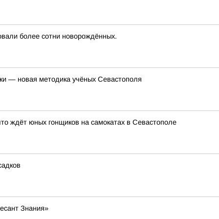
овали более сотни новорождённых.
лки — новая методика учёных Севастополя
то ждёт юных гонщиков на самокатах в Севастополе
садков
Десант Знания»