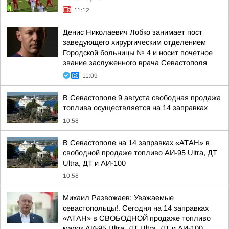
11:12
Денис Николаевич Лобко занимает пост
заведующего хирургическим отделением
Городской больницы № 4 и носит почетное
звание заслуженного врача Севастополя
11:09
В Севастополе 9 августа свободная продажа
топлива осуществляется на 14 заправках
10:58
В Севастополе на 14 заправках «АТАН» в
свободной продаже топливо АИ-95 Ultra, ДТ
Ultra, ДТ и АИ-100
10:58
Михаил Развожаев: Уважаемые
севастопольцы!. Сегодня на 14 заправках
«АТАН» в СВОБОДНОЙ продаже топливо
марок АИ-95 Ultra, ДТ Ultra, ДТ и АИ-100