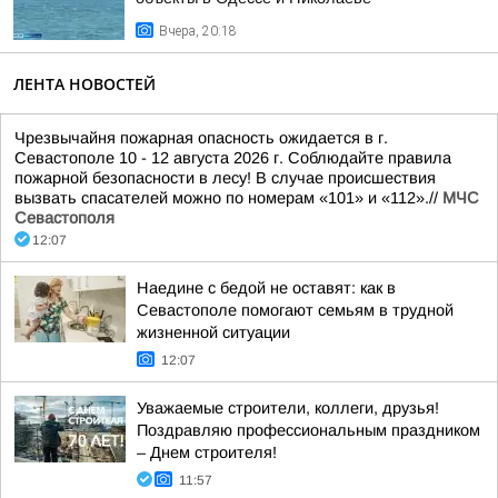
Вчера, 20:18
ЛЕНТА НОВОСТЕЙ
Чрезвычайня пожарная опасность ожидается в г.
Севастополе 10 - 12 августа 2026 г. Соблюдайте правила
пожарной безопасности в лесу! В случае происшествия
вызвать спасателей можно по номерам «101» и «112».//
МЧС
Севастополя
12:07
Наедине с бедой не оставят: как в
Севастополе помогают семьям в трудной
жизненной ситуации
12:07
Уважаемые строители, коллеги, друзья!
Поздравляю профессиональным праздником
– Днем строителя!
11:57