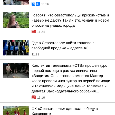
11:26
Говорят, что севастопольцы прижимистые и
чаевых не дают? Так ли это, узнали в новом
опросе на улицах города
11:24
Где в Севастополе найти топливо в
свободной продаже – адреса АЗС
11:21
Коллектив телеканала «СТВ» прошёл курс
первой помощи в рамках инициативы
«Защитим Севастополь вместе» Мастер-
класс провели инструктор по первой помощи
и тактической медицине Денис Толмачёв и
депутат Законодательного собрания...
11:16
ФК «Севастополь» одержал победу в
Хасавюрте