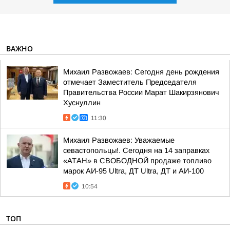
ВАЖНО
Михаил Развожаев: Сегодня день рождения
отмечает Заместитель Председателя
Правительства России Марат Шакирзянович
Хуснуллин
11:30
Михаил Развожаев: Уважаемые
севастопольцы!. Сегодня на 14 заправках
«АТАН» в СВОБОДНОЙ продаже топливо
марок АИ-95 Ultra, ДТ Ultra, ДТ и АИ-100
10:54
ТОП