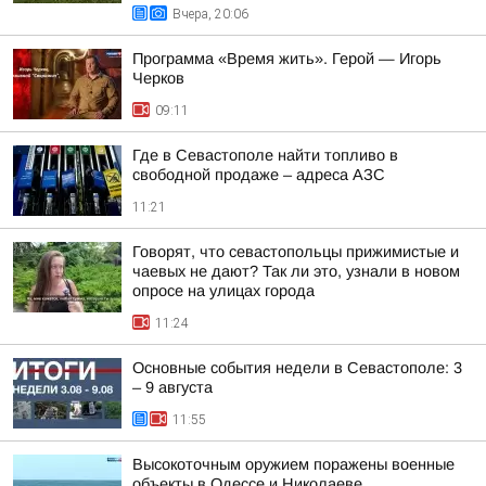
Вчера, 20:06
Программа «Время жить». Герой — Игорь
Черков
09:11
Где в Севастополе найти топливо в
свободной продаже – адреса АЗС
11:21
Говорят, что севастопольцы прижимистые и
чаевых не дают? Так ли это, узнали в новом
опросе на улицах города
11:24
Основные события недели в Севастополе: 3
– 9 августа
11:55
Высокоточным оружием поражены военные
объекты в Одессе и Николаеве