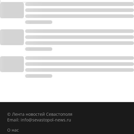
© Лента новостей Севастополя
Email:
info@sevastopol-news.ru
О нас