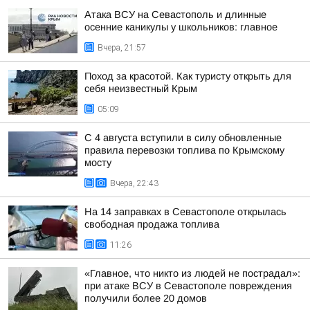
Атака ВСУ на Севастополь и длинные
осенние каникулы у школьников: главное
Вчера, 21:57
Поход за красотой. Как туристу открыть для
себя неизвестный Крым
05:09
С 4 августа вступили в силу обновленные
правила перевозки топлива по Крымскому
мосту
Вчера, 22:43
На 14 заправках в Севастополе открылась
свободная продажа топлива
11:26
«Главное, что никто из людей не пострадал»:
при атаке ВСУ в Севастополе повреждения
получили более 20 домов