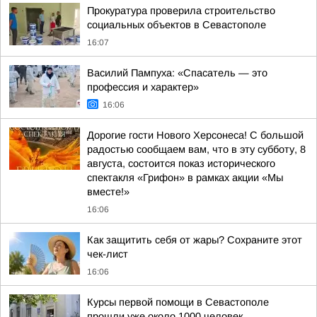
Прокуратура проверила строительство
социальных объектов в Севастополе
16:07
Василий Пампуха: «Спасатель — это
профессия и характер»
16:06
Дорогие гости Нового Херсонеса! С большой
радостью сообщаем вам, что в эту субботу, 8
августа, состоится показ исторического
спектакля «Грифон» в рамках акции «Мы
вместе!»
16:06
Как защитить себя от жары? Сохраните этот
чек-лист
16:06
Курсы первой помощи в Севастополе
прошли уже около 1000 человек