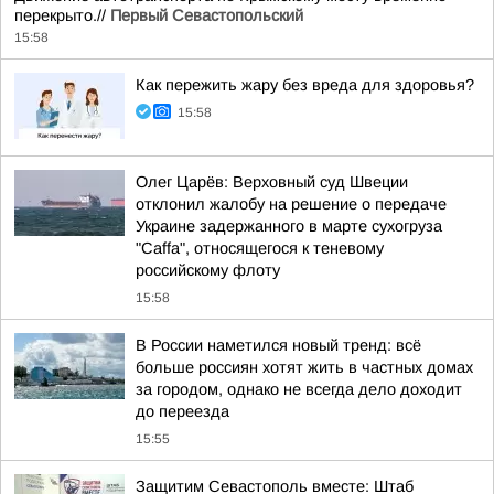
перекрыто.//
Первый Севастопольский
15:58
Как пережить жару без вреда для здоровья?
15:58
Олег Царёв: Верховный суд Швеции
отклонил жалобу на решение о передаче
Украине задержанного в марте сухогруза
"Caffa", относящегося к теневому
российскому флоту
15:58
В России наметился новый тренд: всё
больше россиян хотят жить в частных домах
за городом, однако не всегда дело доходит
до переезда
15:55
Защитим Севастополь вместе: Штаб