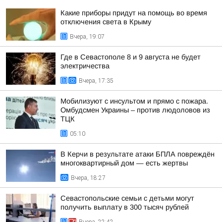
Какие приборы придут на помощь во время
отключения света в Крыму
Вчера, 19:07
Где в Севастополе 8 и 9 августа не будет
электричества
Вчера, 17:35
Мобилизуют с инсультом и прямо с пожара.
Омбудсмен Украины – против людоловов из
ТЦК
05:10
В Керчи в результате атаки БПЛА повреждён
многоквартирный дом — есть жертвы
Вчера, 18:27
Севастопольские семьи с детьми могут
получить выплату в 300 тысяч рублей
Вчера, 22:42