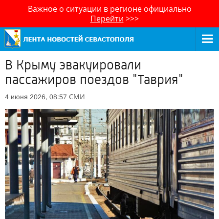
Важное о ситуации в регионе официально
Перейти
>>>
В Крыму эвакуировали
пассажиров поездов "Таврия"
СМИ
4 июня 2026, 08:57