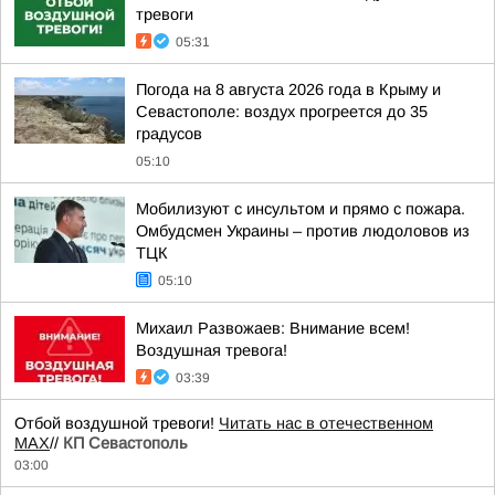
тревоги
05:31
Погода на 8 августа 2026 года в Крыму и
Севастополе: воздух прогреется до 35
градусов
05:10
Мобилизуют с инсультом и прямо с пожара.
Омбудсмен Украины – против людоловов из
ТЦК
05:10
Михаил Развожаев: Внимание всем!
Воздушная тревога!
03:39
Отбой воздушной тревоги!
Читать нас в отечественном
MAX
//
КП Севастополь
03:00