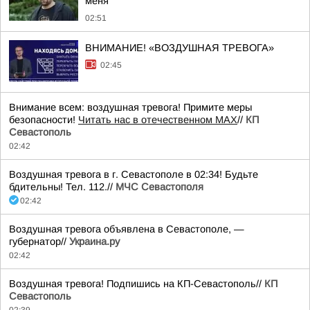
меня
02:51
ВНИМАНИЕ! «ВОЗДУШНАЯ ТРЕВОГА»
02:45
Внимание всем: воздушная тревога! Примите меры
безопасности!
Читать нас в отечественном MAX
//
КП
Севастополь
02:42
Воздушная тревога в г. Севастополе в 02:34! Будьте
бдительны! Тел. 112.//
МЧС Севастополя
02:42
Воздушная тревога объявлена в Севастополе, —
губернатор//
Украина.ру
02:42
Воздушная тревога! Подпишись на КП-Севастополь//
КП
Севастополь
02:39