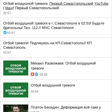
Отбой воздушной тревоги.
Первый Севастопольский
YouTube
|
Max
//
Первый Севастопольский
02:57
Отбой воздушной тревоги в г. Севастополе в 02:53! Будьте
бдительны! Тел. 112.//
МЧС Севастополя
02:57
Отбой тревоги! Подпишись на КП-Севастополь//
КП
Севастополь
02:57
Михаил Развожаев: Отбой воздушной
тревоги
02:55
Отбой воздушной тревоги
02:54
Платон Беседин: Деформация всё-таки у