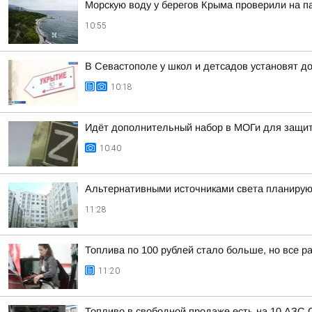
Морскую воду у берегов Крыма проверили на п
10:55
В Севастополе у школ и детсадов установят д
10:18
Идёт дополнительный набор в МОГи для защи
10:40
Альтернативными источниками света планирую
11:28
Топлива по 100 рублей стало больше, но все ра
11:20
Топливо в свободной продаже есть на 10 АЗС