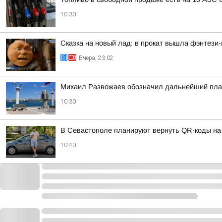
10:30
Сказка на новый лад: в прокат вышла фэнтези
Вчера, 23:02
Михаил Развожаев обозначил дальнейший план
10:30
В Севастополе планируют вернуть QR-коды н
10:40