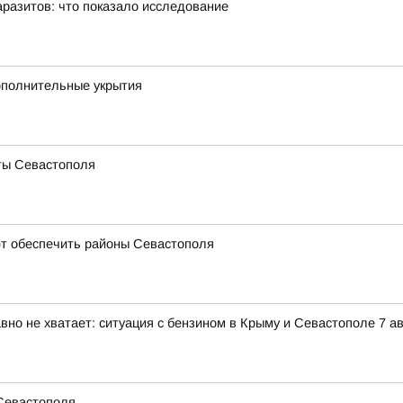
аразитов: что показало исследование
ополнительные укрытия
ты Севастополя
т обеспечить районы Севастополя
вно не хватает: ситуация с бензином в Крыму и Севастополе 7 ав
 Севастополя