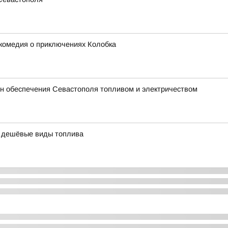
-комедия о приключениях Колобка
 обеспечения Севастополя топливом и электричеством
а дешёвые виды топлива