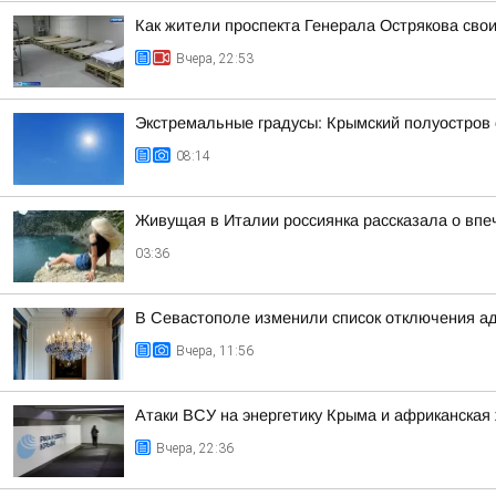
Как жители проспекта Генерала Острякова сво
Вчера, 22:53
Экстремальные градусы: Крымский полуостров 
08:14
Живущая в Италии россиянка рассказала о впе
03:36
В Севастополе изменили список отключения а
Вчера, 11:56
Атаки ВСУ на энергетику Крыма и африканская 
Вчера, 22:36