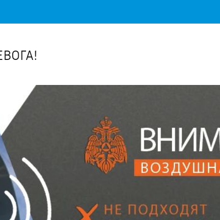
Важное о ситуации в регионе официально
Перейти
>>
ВОГА!