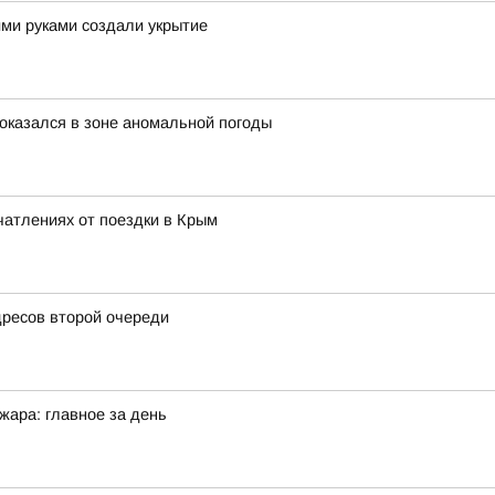
ими руками создали укрытие
оказался в зоне аномальной погоды
чатлениях от поездки в Крым
дресов второй очереди
жара: главное за день