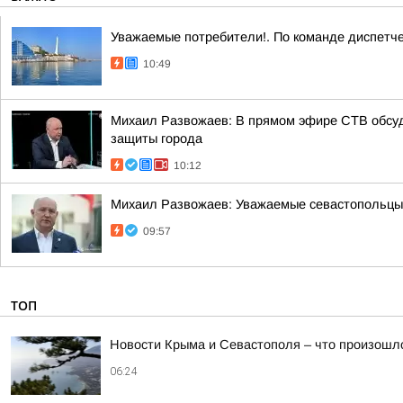
Уважаемые потребители!. По команде диспетче
10:49
Михаил Развожаев: В прямом эфире СТВ обсуд
защиты города
10:12
Михаил Развожаев: Уважаемые севастопольцы!.
09:57
ТОП
Новости Крыма и Севастополя – что произошло
06:24