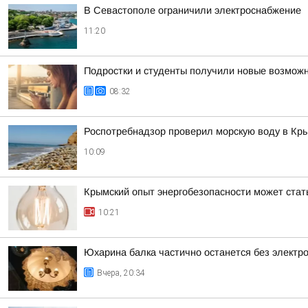
В Севастополе ограничили электроснабжение
11:20
Подростки и студенты получили новые возмож
08:32
Роспотребнадзор проверил морскую воду в Кры
10:09
Крымский опыт энергобезопасности может ста
10:21
Юхарина балка частично останется без электро
Вчера, 20:34