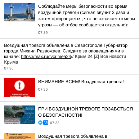
Соблюдайте меры безопасности во время
воздушной тревоги (сигнал звучит 3 раза и
затем прекращается, что не означает отмены
угрозы — об отбое сообщается отдельно):
07:39
Воздушная тревога объявлена в Севастополе Губернатор
города Михаил Развожаев. Следите за оповещениями в
канале:
https://max.ru/tvcrimea24
//
Крым 24 |Z| Все новости
Крыма
07:36
ВНИМАНИЕ ВСЕМ! Воздушная тревога!
07:36
ПРИ ВОЗДУШНОЙ ТРЕВОГЕ ПОЗАБОТЬСЯ
О БЕЗОПАСНОСТИ!
07:33
Воздушная тревога объявлена в