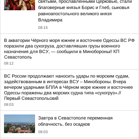
святыми, прославленными Церковью, стали
благоверные князья Борис и Глеб, сыновья
равноапостольного великого князя
Владимира
08:15
В акватории Чёрного моря южнее и восточнее Одессы ВС РФ
поразили два сухогруза, доставлявших грузы военного
назначения для ВСУ, — сообщили в Минобороны//
КП
Севастополь
08:12
ВС России продолжают наносить удары по морским судам,
задействованным в интересах ВСУ – Минобороны. Вчера
вечером ударными БПЛА в Чёрном море южнее и восточнее
Одессы поражены два морских судна типа «сухогруз».//
Первый Севастопольский
08:03
Завтра в Севастополе переменная
облачность, без осадков
08:03