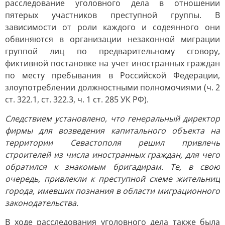
расследование уголовного дела в отношении
пятерых участников преступной группы. В
зависимости от роли каждого и содеянного они
обвиняются в организации незаконной миграции
группой лиц по предварительному сговору,
фиктивной постановке на учет иностранных граждан
по месту пребывания в Российской Федерации,
злоупотреблении должностными полномочиями (ч. 2
ст. 322.1, ст. 322.3, ч. 1 ст. 285 УК РФ).
Следствием установлено, что генеральный директор
фирмы для возведения капитального объекта на
территории Севастополя решил привлечь
строителей из числа иностранных граждан, для чего
обратился к знакомым бригадирам. Те, в свою
очередь, привлекли к преступной схеме жительниц
города, имевших познания в области миграционного
законодательства.
В ходе расследования уголовного дела также была