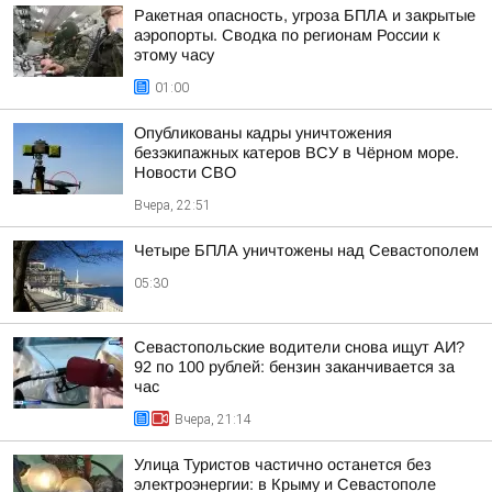
Ракетная опасность, угроза БПЛА и закрытые
аэропорты. Сводка по регионам России к
этому часу
01:00
Опубликованы кадры уничтожения
безэкипажных катеров ВСУ в Чёрном море.
Новости СВО
Вчера, 22:51
Четыре БПЛА уничтожены над Севастополем
05:30
Севастопольские водители снова ищут АИ?
92 по 100 рублей: бензин заканчивается за
час
Вчера, 21:14
Улица Туристов частично останется без
электроэнергии: в Крыму и Севастополе