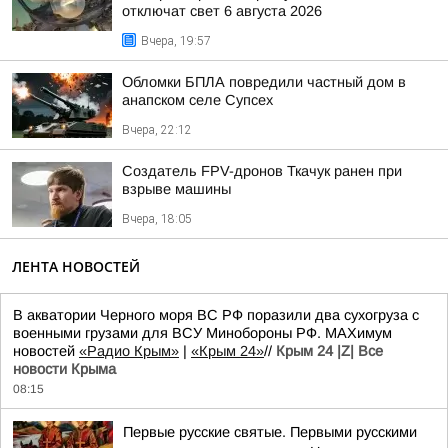
отключат свет 6 августа 2026
Вчера, 19:57
Обломки БПЛА повредили частный дом в
анапском селе Супсех
Вчера, 22:12
Создатель FPV-дронов Ткачук ранен при
взрыве машины
Вчера, 18:05
ЛЕНТА НОВОСТЕЙ
В акватории Черного моря ВС РФ поразили два сухогруза с
военными грузами для ВСУ Минобороны РФ. MAXимум
новостей
«Радио Крым»
|
«Крым 24»
//
Крым 24 |Z| Все
новости Крыма
08:15
Первые русские святые. Первыми русскими