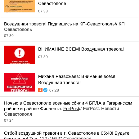
Севастополе
07:33
Воздушная тревога! Подпишись на КП-Севастополь//
КП
Севастополь
07:30
ВНИМАНИЕ ВСЕМ! Воздушная тревога!
07:30
Михаил Развожаев: Внимание всем!
Воздушная тревога!
07:28
Ночью в Севастополе военные сбили 4 БПЛА в Гагаринском
районе и районе Фиолента.
ForPost
//
ForPost. Новости
Севастополя
07:24
Отбой воздушной тревоги в г. Севастополе в 05:40! Будьте
бдительны! Тел. 112.//
МЧС Севастополя