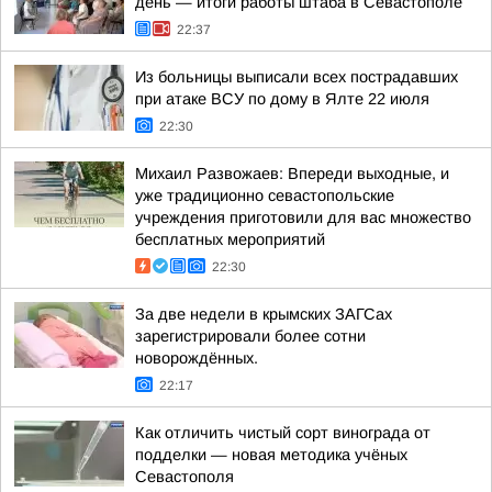
день — итоги работы штаба в Севастополе
22:37
Из больницы выписали всех пострадавших
при атаке ВСУ по дому в Ялте 22 июля
22:30
Михаил Развожаев: Впереди выходные, и
уже традиционно севастопольские
учреждения приготовили для вас множество
бесплатных мероприятий
22:30
За две недели в крымских ЗАГСах
зарегистрировали более сотни
новорождённых.
22:17
Как отличить чистый сорт винограда от
подделки — новая методика учёных
Севастополя