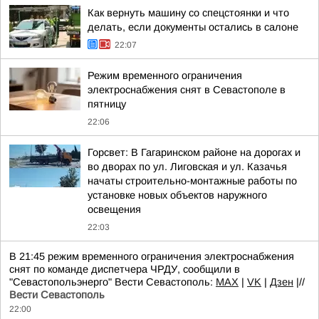
Как вернуть машину со спецстоянки и что
делать, если документы остались в салоне
22:07
Режим временного ограничения
электроснабжения снят в Севастополе в
пятницу
22:06
Горсвет: В Гагаринском районе на дорогах и
во дворах по ул. Лиговская и ул. Казачья
начаты строительно-монтажные работы по
установке новых объектов наружного
освещения
22:03
В 21:45 режим временного ограничения электроснабжения
снят по команде диспетчера ЧРДУ, сообщили в
"Севастопольэнерго" Вести Севастополь:
MAX
|
VK
|
Дзен
|//
Вести Севастополь
22:00