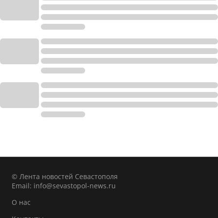
© Лента новостей Севастополя
Email:
info@sevastopol-news.ru
О нас