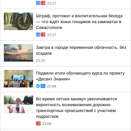
22:17
Штраф, протокол и воспитательная беседа
— что ждёт юных гонщиков на самокатах в
Севастополе
22:17
Завтра в городе переменная облачность, без
осадков
22:15
Подвели итоги обучающего курса по проекту
«Десант Знания»
22:09
Во время летних каникул увеличивается
вероятность возникновения дорожно-
транспортных происшествий с участием
подростков
22:09