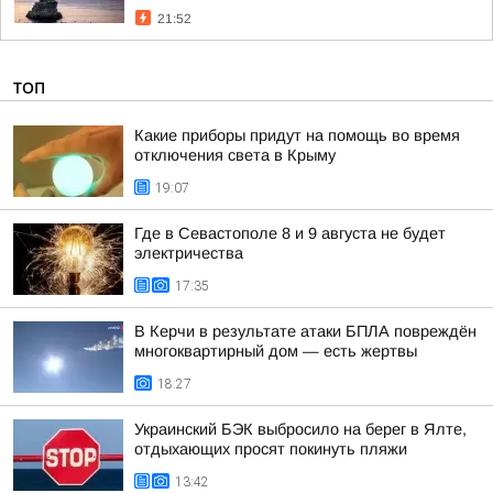
21:52
ТОП
Какие приборы придут на помощь во время
отключения света в Крыму
19:07
Где в Севастополе 8 и 9 августа не будет
электричества
17:35
В Керчи в результате атаки БПЛА повреждён
многоквартирный дом — есть жертвы
18:27
Украинский БЭК выбросило на берег в Ялте,
отдыхающих просят покинуть пляжи
13:42