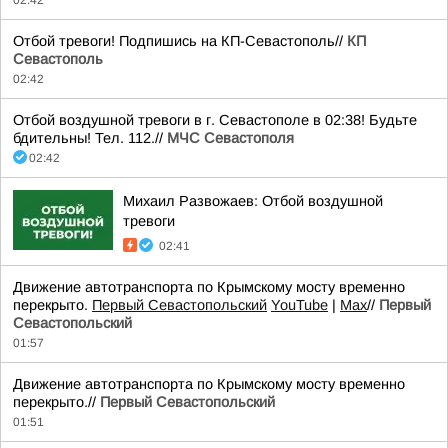
Отбой тревоги! Подпишись на КП-Севастополь//
КП
Севастополь
02:42
Отбой воздушной тревоги в г. Севастополе в 02:38! Будьте
бдительны! Тел. 112.//
МЧС Севастополя
02:42
Михаил Развожаев: Отбой воздушной
тревоги
02:41
Движение автотранспорта по Крымскому мосту временно
перекрыто.
Первый Севастопольский
YouTube
|
Max
//
Первый
Севастопольский
01:57
Движение автотранспорта по Крымскому мосту временно
перекрыто.//
Первый Севастопольский
01:51