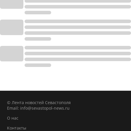
© Лента новостей Севастополя
Email:
info@sevastopol-news.ru
О нас
Контакты