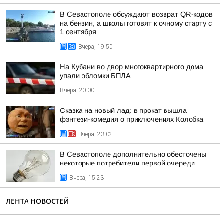
В Севастополе обсуждают возврат QR-кодов
на бензин, а школы готовят к очному старту с
1 сентября
Вчера, 19:50
На Кубани во двор многоквартирного дома
упали обломки БПЛА
Вчера, 20:00
Сказка на новый лад: в прокат вышла
фэнтези-комедия о приключениях Колобка
Вчера, 23:02
В Севастополе дополнительно обесточены
некоторые потребители первой очереди
Вчера, 15:23
ЛЕНТА НОВОСТЕЙ