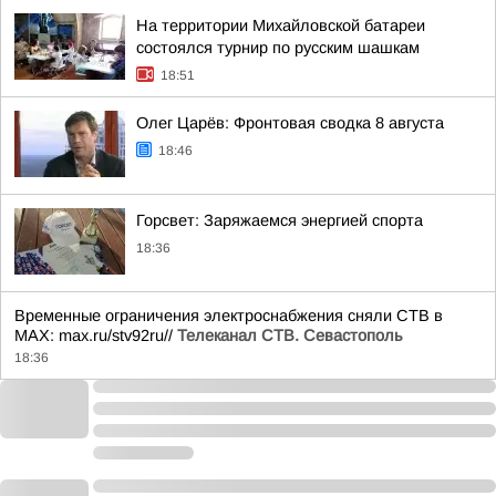
На территории Михайловской батареи
состоялся турнир по русским шашкам
18:51
Олег Царёв: Фронтовая сводка 8 августа
18:46
Горсвет: Заряжаемся энергией спорта
18:36
Временные ограничения электроснабжения сняли СТВ в
MAX: max.ru/stv92ru//
Телеканал CТВ. Севастополь
18:36