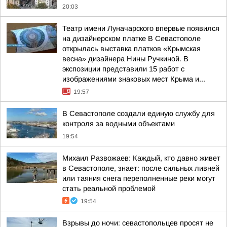
20:03
Театр имени Луначарского впервые появился
на дизайнерском платке В Севастополе
открылась выставка платков «Крымская
весна» дизайнера Нины Ручкиной. В
экспозиции представили 15 работ с
изображениями знаковых мест Крыма и...
19:57
В Севастополе создали единую службу для
контроля за водными объектами
19:54
Михаил Развожаев: Каждый, кто давно живет
в Севастополе, знает: после сильных ливней
или таяния снега переполненные реки могут
стать реальной проблемой
19:54
Взрывы до ночи: севастопольцев просят не