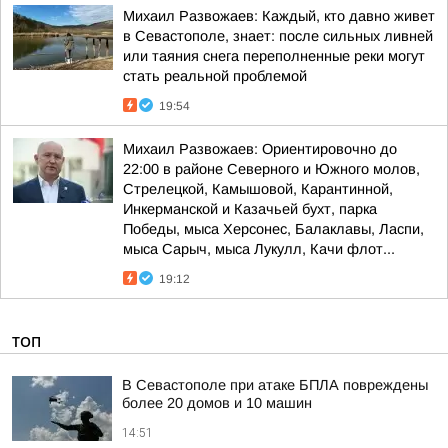
Михаил Развожаев: Каждый, кто давно живет
в Севастополе, знает: после сильных ливней
или таяния снега переполненные реки могут
стать реальной проблемой
19:54
Михаил Развожаев: Ориентировочно до
22:00 в районе Северного и Южного молов,
Стрелецкой, Камышовой, Карантинной,
Инкерманской и Казачьей бухт, парка
Победы, мыса Херсонес, Балаклавы, Ласпи,
мыса Сарыч, мыса Лукулл, Качи флот...
19:12
ТОП
В Севастополе при атаке БПЛА повреждены
более 20 домов и 10 машин
14:51