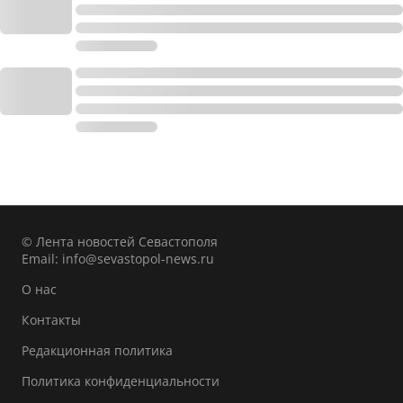
© Лента новостей Севастополя
Email:
info@sevastopol-news.ru
О нас
Контакты
Редакционная политика
Политика конфиденциальности