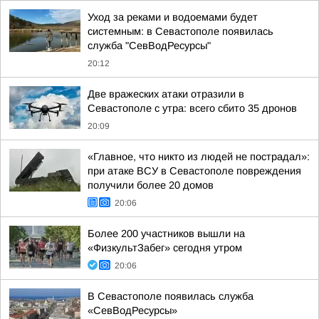
Уход за реками и водоемами будет
системным: в Севастополе появилась
служба "СевВодРесурсы"
20:12
Две вражеских атаки отразили в
Севастополе с утра: всего сбито 35 дронов
20:09
«Главное, что никто из людей не пострадал»:
при атаке ВСУ в Севастополе повреждения
получили более 20 домов
20:06
Более 200 участников вышли на
«ФизкультЗабег» сегодня утром
20:06
В Севастополе появилась служба
«СевВодРесурсы»