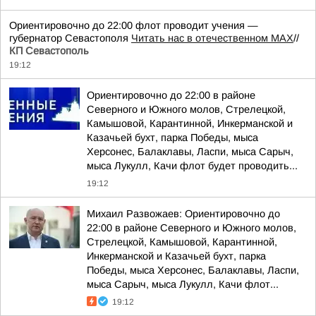
Ориентировочно до 22:00 флот проводит учения —
губернатор Севастополя
Читать нас в отечественном MAX
//
КП Севастополь
19:12
Ориентировочно до 22:00 в районе
Северного и Южного молов, Стрелецкой,
Камышовой, Карантинной, Инкерманской и
Казачьей бухт, парка Победы, мыса
Херсонес, Балаклавы, Ласпи, мыса Сарыч,
мыса Лукулл, Качи флот будет проводить...
19:12
Михаил Развожаев: Ориентировочно до
22:00 в районе Северного и Южного молов,
Стрелецкой, Камышовой, Карантинной,
Инкерманской и Казачьей бухт, парка
Победы, мыса Херсонес, Балаклавы, Ласпи,
мыса Сарыч, мыса Лукулл, Качи флот...
19:12