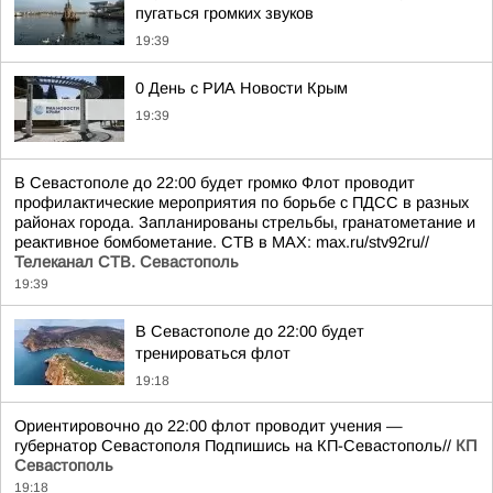
пугаться громких звуков
19:39
0 День с РИА Новости Крым
19:39
В Севастополе до 22:00 будет громко Флот проводит
профилактические мероприятия по борьбе с ПДСС в разных
районах города. Запланированы стрельбы, гранатометание и
реактивное бомбометание. СТВ в MAX: max.ru/stv92ru//
Телеканал CТВ. Севастополь
19:39
В Севастополе до 22:00 будет
тренироваться флот
19:18
Ориентировочно до 22:00 флот проводит учения —
губернатор Севастополя Подпишись на КП-Севастополь//
КП
Севастополь
19:18