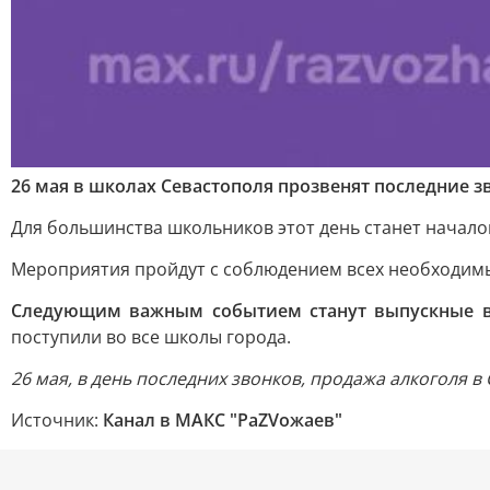
26 мая в школах Севастополя прозвенят последние з
Для большинства школьников этот день станет начало
Мероприятия пройдут с соблюдением всех необходимых
Следующим важным событием станут выпускные в
поступили во все школы города.
26 мая, в день последних звонков, продажа алкоголя в
Источник:
Канал в МАКС "РаZVожаев"