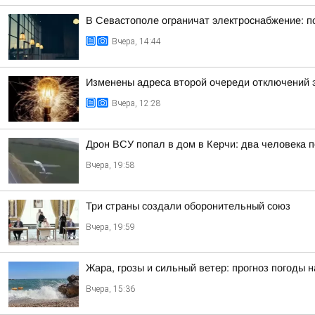
В Севастополе ограничат электроснабжение: п
Вчера, 14:44
Изменены адреса второй очереди отключений 
Вчера, 12:28
Дрон ВСУ попал в дом в Керчи: два человека п
Вчера, 19:58
Три страны создали оборонительный союз
Вчера, 19:59
Жара, грозы и сильный ветер: прогноз погоды 
Вчера, 15:36