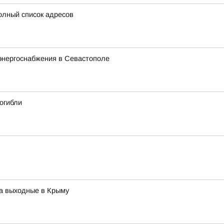
олный список адресов
энергоснабжения в Севастополе
огибли
на выходные в Крыму