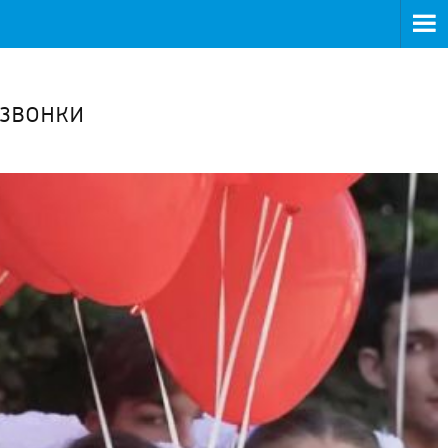
>
 звонки