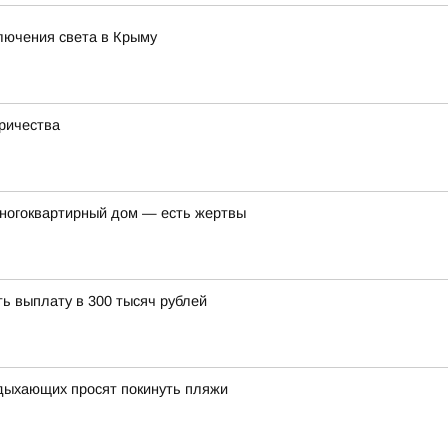
лючения света в Крыму
тричества
многоквартирный дом — есть жертвы
ь выплату в 300 тысяч рублей
тдыхающих просят покинуть пляжи