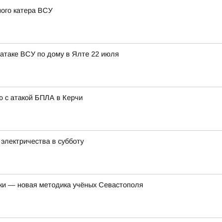
ого катера ВСУ
атаке ВСУ по дому в Ялте 22 июля
ю с атакой БПЛА в Керчи
электричества в субботу
лки — новая методика учёных Севастополя