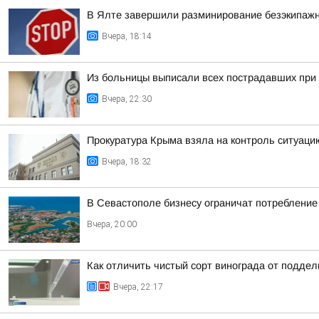
В Ялте завершили разминирование безэкипажн
Вчера, 18:14
Из больницы выписали всех пострадавших при 
Вчера, 22:30
Прокуратура Крыма взяла на контроль ситуаци
Вчера, 18:32
В Севастополе бизнесу ограничат потребление 
Вчера, 20:00
Как отличить чистый сорт винограда от подде
Вчера, 22:17