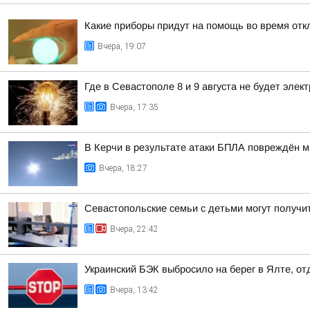
Какие приборы придут на помощь во время отк
Вчера, 19:07
Где в Севастополе 8 и 9 августа не будет элек
Вчера, 17:35
В Керчи в результате атаки БПЛА повреждён 
Вчера, 18:27
Севастопольские семьи с детьми могут получит
Вчера, 22:42
Украинский БЭК выбросило на берег в Ялте, о
Вчера, 13:42