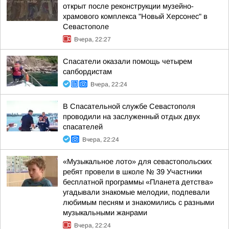
открыт после реконструкции музейно-
храмового комплекса "Новый Херсонес" в
Севастополе
Вчера, 22:27
Спасатели оказали помощь четырем
сапбордистам
Вчера, 22:24
В Спасательной службе Севастополя
проводили на заслуженный отдых двух
спасателей
Вчера, 22:24
«Музыкальное лото» для севастопольских
ребят провели в школе № 39 Участники
бесплатной программы «Планета детства»
угадывали знакомые мелодии, подпевали
любимым песням и знакомились с разными
музыкальными жанрами
Вчера, 22:24