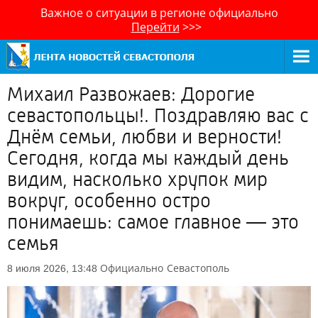
Важное о ситуации в регионе официально
Перейти
>>>
Михаил Развожаев: Дорогие
севастопольцы!. Поздравляю вас с
Днём семьи, любви и верности!
Сегодня, когда мы каждый день
видим, насколько хрупок мир
вокруг, особенно остро
понимаешь: самое главное — это
семья
Официально
Севастополь
8 июля 2026, 13:48