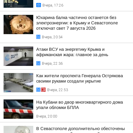
Вчера, 17:26
Юхарина балка частично останется без
электроэнергии: в Крыму и Севастополе
отключат свет 7 августа 2026
Вчера, 20:34
Атаки ВСУ на энергетику Крыма и
африканская жара: главное за день
Вчера, 22:36
Как жители проспекта Генерала Острякова
своими руками создали укрытие
Вчера, 22:53
На Кубани во двор многоквартирного дома
упали обломки БПЛА
Вчера, 20:00
В Севастополе дополнительно обесточены