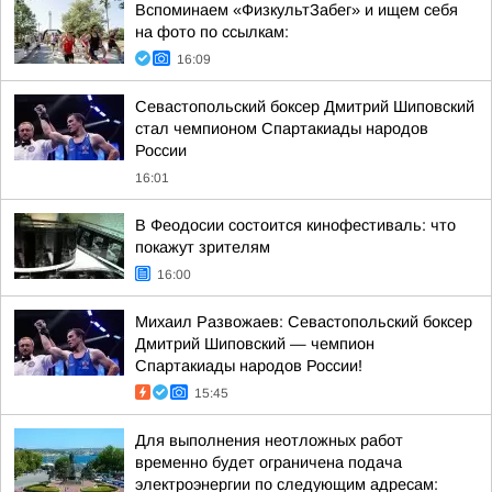
Вспоминаем «ФизкультЗабег» и ищем себя
на фото по ссылкам:
16:09
Севастопольский боксер Дмитрий Шиповский
стал чемпионом Спартакиады народов
России
16:01
В Феодосии состоится кинофестиваль: что
покажут зрителям
16:00
Михаил Развожаев: Севастопольский боксер
Дмитрий Шиповский — чемпион
Спартакиады народов России!
15:45
Для выполнения неотложных работ
временно будет ограничена подача
электроэнергии по следующим адресам: