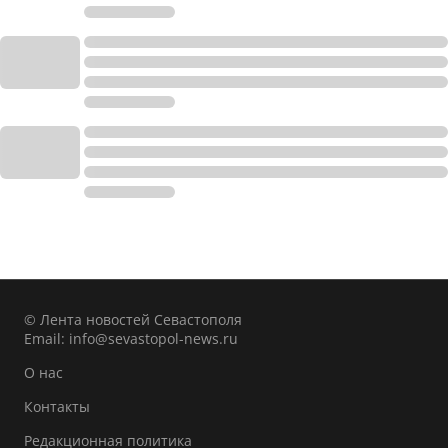
© Лента новостей Севастополя
Email:
info@sevastopol-news.ru
О нас
Контакты
Редакционная политика