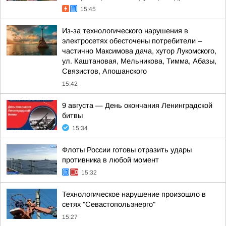
15:45
Из-за технологического нарушения в
электросетях обесточены потребители –
частично Максимова дача, хутор Лукомского,
ул. Каштановая, Мельникова, Тимма, Абазы,
Связистов, Апошанского
15:42
9 августа — День окончания Ленинградской
битвы
15:34
Флоты России готовы отразить удары
противника в любой момент
15:32
Технологическое нарушение произошло в
сетях "Севастопольэнерго"
15:27