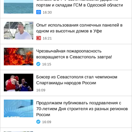
портам и складам ГСМ в Одесской области
16:30
Опыт использования солнечных панелей в
одном из высотных домов в Уфе
16:21
Чрезвычайная пожароопасность
возвращается в Севастополь завтра!
16:15
Боксер из Севастополя стал чемпионом
Спартакиады народов России
16:09
Продолжаем публиковать поздравления с
70-летием Дня строителя из разных регионов
России
16:09