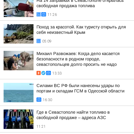
На 14 заправках в Севастополе открылась
свободная продажа топлива
11:26
Поход за красотой. Как туристу открыть для
себя неизвестный Крым
05:09
Михаил Развожаев: Когда дело касается
безопасности в родном городе,
севастопольцев долго просить не надо
13:33
Силами ВС РФ были нанесены удары по
портам и складам ГСМ в Одесской области
16:30
Где в Севастополе найти топливо в
свободной продаже – адреса АЗС
11:21