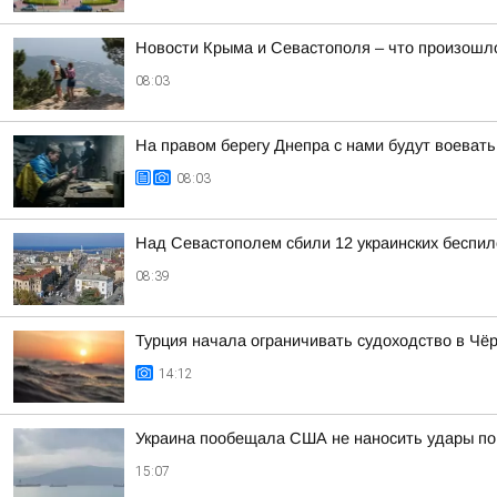
Новости Крыма и Севастополя – что произошло
08:03
На правом берегу Днепра с нами будут воевать
08:03
Над Севастополем сбили 12 украинских беспил
08:39
Турция начала ограничивать судоходство в Чё
14:12
Украина пообещала США не наносить удары по
15:07