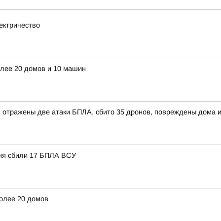
ектричество
лее 20 домов и 10 машин
а: отражены две атаки БПЛА, сбито 35 дронов, повреждены дома 
дня сбили 17 БПЛА ВСУ
олее 20 домов