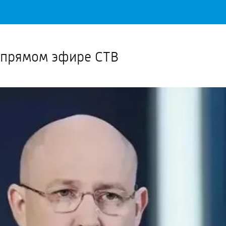
Важное о ситуации в регионе официально
Перейти
>>
в прямом эфире СТВ