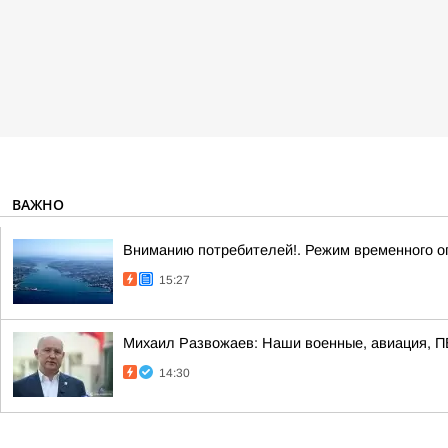
ВАЖНО
Вниманию потребителей!. Режим временного о
15:27
Михаил Развожаев: Наши военные, авиация, ПВ
14:30