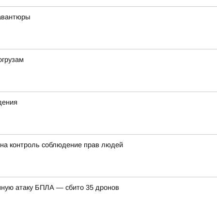
 авантюры
огрузам
дения
 на контроль соблюдение прав людей
ную атаку БПЛА — сбито 35 дронов