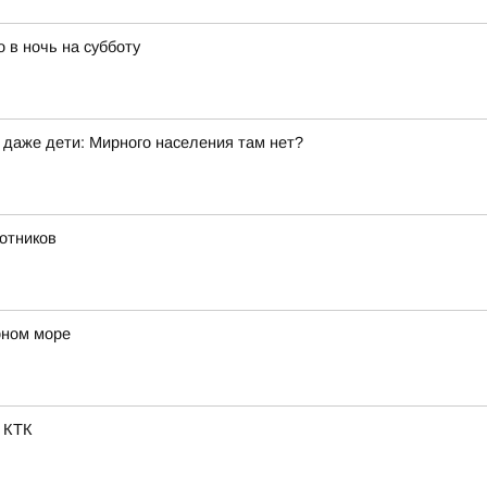
 в ночь на субботу
 даже дети: Мирного населения там нет?
отников
рном море
 КТК