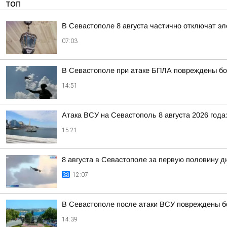
ТОП
В Севастополе 8 августа частично отключат эл
07:03
В Севастополе при атаке БПЛА повреждены бо
14:51
Атака ВСУ на Севастополь 8 августа 2026 год
15:21
8 августа в Севастополе за первую половину 
12:07
В Севастополе после атаки ВСУ повреждены б
14:39