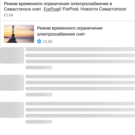
Режим временного ограничения электроснабжения в
Севастополе снят.
ForPost
//
ForPost. Новости Севастополя
21:55
Режим временного ограничения
электроснабжения снят
21:55