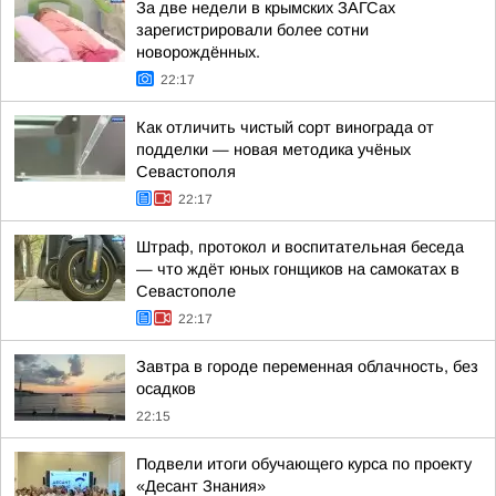
За две недели в крымских ЗАГСах
зарегистрировали более сотни
новорождённых.
22:17
Как отличить чистый сорт винограда от
подделки — новая методика учёных
Севастополя
22:17
Штраф, протокол и воспитательная беседа
— что ждёт юных гонщиков на самокатах в
Севастополе
22:17
Завтра в городе переменная облачность, без
осадков
22:15
Подвели итоги обучающего курса по проекту
«Десант Знания»