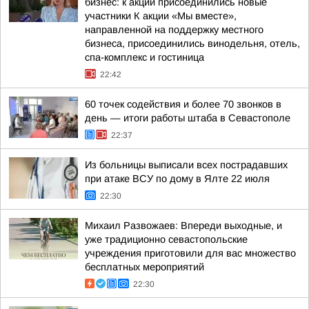
бизнес: к акции присоединились новые
участники К акции «Мы вместе»,
направленной на поддержку местного
бизнеса, присоединились винодельня, отель,
спа-комплекс и гостиница
22:42
60 точек содействия и более 70 звонков в
день — итоги работы штаба в Севастополе
22:37
Из больницы выписали всех пострадавших
при атаке ВСУ по дому в Ялте 22 июля
22:30
Михаил Развожаев: Впереди выходные, и
уже традиционно севастопольские
учреждения приготовили для вас множество
бесплатных мероприятий
22:30