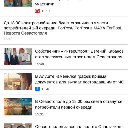
участники
15:51
До 18:00 электроснабжение будет ограничено у части
потребителей 1-й очереди.
ForPost/
ForPost в MAX
//
ForPost.
Новости Севастополя
15:48
Собственник «ИнтерСтроя» Евгений Кабанов
стал заслуженным строителем Севастополя
15:48
В Алуште изменился график приёма
документов для выплат пострадавшим от ЧС
15:40
В Севастополе до 18:00 без света останутся
потребители первой очереди
15:31
Севастополец завоевал золото Спартакиады