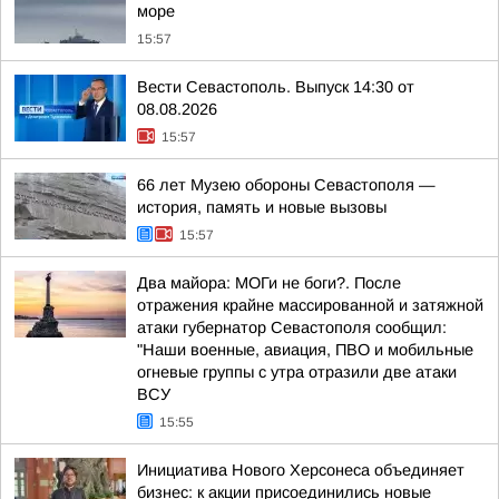
море
15:57
Вести Севастополь. Выпуск 14:30 от
08.08.2026
15:57
66 лет Музею обороны Севастополя —
история, память и новые вызовы
15:57
Два майора: МОГи не боги?. После
отражения крайне массированной и затяжной
атаки губернатор Севастополя сообщил:
"Наши военные, авиация, ПВО и мобильные
огневые группы с утра отразили две атаки
ВСУ
15:55
Инициатива Нового Херсонеса объединяет
бизнес: к акции присоединились новые