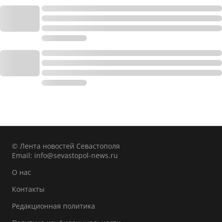
© Лента новостей Севастополя
Email:
info@sevastopol-news.ru
О нас
Контакты
Редакционная политика