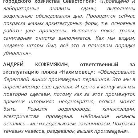
городского хозяйства Севастополя:
«Проведено и
лабораторные анализы сданы, выполнены
водолазные обследования дна. Проводится сейчас
покраска малых архитектурных форм, т.е. основные
работы уже проведены. Выполнен покос травы,
санитарная очистка выполняется. Как мы видим,
недавно шторм был, всё это в плановом порядке
убирается».
АНДРЕЙ КОЖЕМЯКИН, ответственный за
эксплуатацию пляжа «Нахимовец»:
«Обследование
береговой линии произведено первичное. Это мы в
апреле месяце ещё сделали. И где-то к концу мая мы
повторно сделаем, потому как за этот промежуток
времени штормило неоднократно, всякое может
быть. Ревизия водопровода, канализации,
электричества проведена. Небольшие нюансы
остались – мы их доделываем, заканчиваем. Покраска
теневых навесов, раздевалок, вышек произведена».