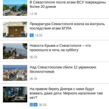
В Севастополе после атаки ВСУ повреждены
более 20 домов
14:39
Прокуратура Севастополя взяла на контроль
последствия атаки БПЛА
16:05
Новости Крыма и Севастополя – что
произошло в ночь на субботу
08:03
Над Севастополем сбили 12 украинских
беспилотников
08:39
На правом берегу Днепра с нами будут
воевать даже дети: Мирного населения там
нет?
08:03