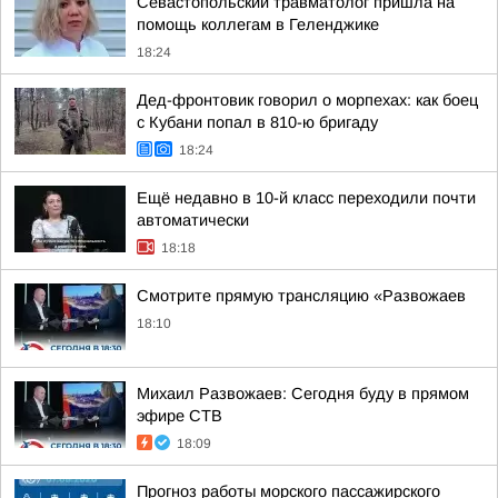
Севастопольский травматолог пришла на
помощь коллегам в Геленджике
18:24
Дед-фронтовик говорил о морпехах: как боец
с Кубани попал в 810-ю бригаду
18:24
Ещё недавно в 10-й класс переходили почти
автоматически
18:18
Смотрите прямую трансляцию «Развожаев
18:10
Михаил Развожаев: Сегодня буду в прямом
эфире СТВ
18:09
Прогноз работы морского пассажирского