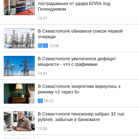
пострадавших от удара БПЛА под
Геленджиком
16:57
В Севастополе обновили список первой
очереди
10:06
В Севастополе увеличился дефицит
мощности - что с графиками
14:01
В Севастополе энергетики вернулись к
режиму «2 через 6»
09:37
В Севастополе пенсионер забрал 32 тыс
рублей, забытые в банкомате
10:58