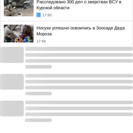
Расследовано 300 дел о зверствах ВСУ в
Курской области
17:50
Носухи успешно освоились в Зоосаде Деда
Мороза
17:49