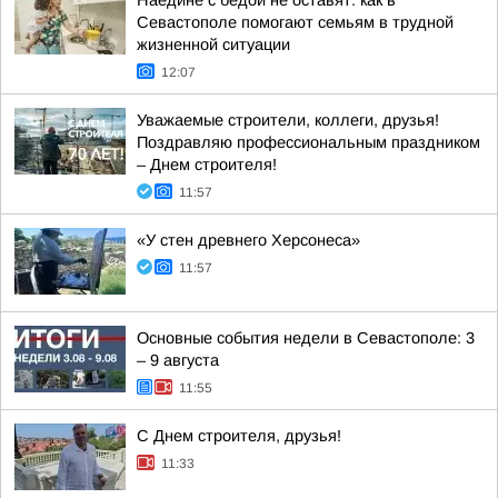
Наедине с бедой не оставят: как в
Севастополе помогают семьям в трудной
жизненной ситуации
12:07
Уважаемые строители, коллеги, друзья!
Поздравляю профессиональным праздником
– Днем строителя!
11:57
«У стен древнего Херсонеса»
11:57
Основные события недели в Севастополе: 3
– 9 августа
11:55
С Днем строителя, друзья!
11:33