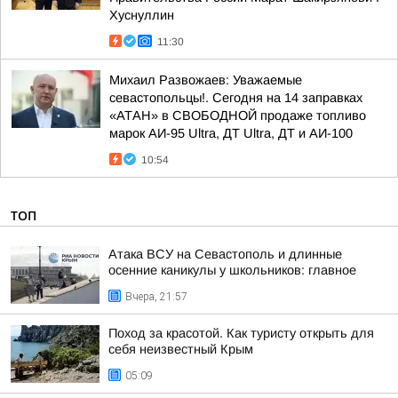
Хуснуллин
11:30
Михаил Развожаев: Уважаемые
севастопольцы!. Сегодня на 14 заправках
«АТАН» в СВОБОДНОЙ продаже топливо
марок АИ-95 Ultra, ДТ Ultra, ДТ и АИ-100
10:54
ТОП
Атака ВСУ на Севастополь и длинные
осенние каникулы у школьников: главное
Вчера, 21:57
Поход за красотой. Как туристу открыть для
себя неизвестный Крым
05:09