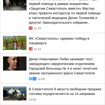
первой помощи в рамках инициативы
«Защитим Севастополь вместе» Мастер-
класс провели инструктор по первой помощи
и тактической медицине Денис Толмачёв и
депутат Законодательного собрания...
11:16
ФК «Севастополь» одержал победу в
Хасавюрте
11:12
Денис Николаевич Лобко занимает пост
заведующего хирургическим отделением
Городской больницы № 4 и носит почетное
звание заслуженного врача Севастополя
11:09
В Севастополе 9 августа свободная продажа
топлива осуществляется на 14 заправках
10:58