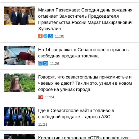
Михаил Развожаев: Сегодня день рождения
отмечает Заместитель Председателя
Правительства России Марат Шакирзянович
Хуснуллин
11:30
На 14 заправках в Севастополе открылась
свободная продажа топлива
11:26
Говорят, что севастопольцы прижимистые и
чаевых не дают? Так ли это, узнали в новом
опросе на улицах города
11:24
Где в Севастополе найти топливо в
свободной продаже – адреса АЗС
11:21
Коллектив телеканала «СТВ» прошёл курс