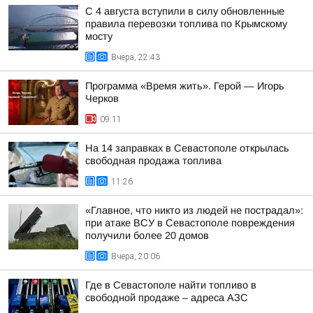
С 4 августа вступили в силу обновленные
правила перевозки топлива по Крымскому
мосту
Вчера, 22:43
Программа «Время жить». Герой — Игорь
Черков
09:11
На 14 заправках в Севастополе открылась
свободная продажа топлива
11:26
«Главное, что никто из людей не пострадал»:
при атаке ВСУ в Севастополе повреждения
получили более 20 домов
Вчера, 20:06
Где в Севастополе найти топливо в
свободной продаже – адреса АЗС