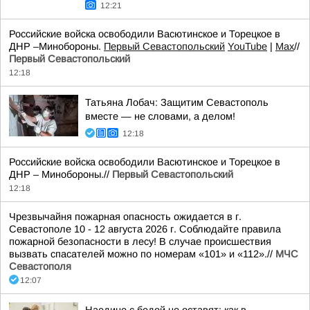
12:21
Российские войска освободили Васютинское и Торецкое в
ДНР –Минобороны.
Первый Севастопольский
YouTube
|
Max
//
Первый Севастопольский
12:18
Татьяна Лобач: Защитим Севастополь
вместе — не словами, а делом!
12:18
Российские войска освободили Васютинское и Торецкое в
ДНР – Минобороны.//
Первый Севастопольский
12:18
Чрезвычайня пожарная опасность ожидается в г.
Севастополе 10 - 12 августа 2026 г. Соблюдайте правила
пожарной безопасности в лесу! В случае происшествия
вызвать спасателей можно по номерам «101» и «112».//
МЧС
Севастополя
12:07