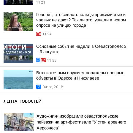
11:21
Говорят, что севастопольцы прижимистые и
чаевых не дают? Так ли это, узнали в новом
опросе на улицах города
11:24
Основные события недели в Севастополе: 3
– 9 августа
11:55
Высокоточным оружием поражены военные
объекты в Одессе и Николаеве
Вчера, 20:18
ЛЕНТА НОВОСТЕЙ
Художники изобразили севастопольские
пейзажи на арт-фестивале "У стен древнего
Херсонеса"