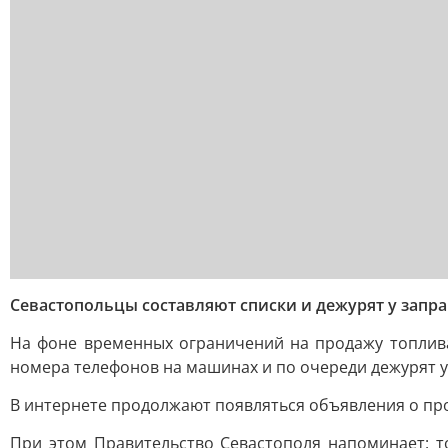
Севастопольцы составляют списки и дежурят у запр
На фоне временных ограничений на продажу топлива
номера телефонов на машинах и по очереди дежурят у
В интернете продолжают появляться объявления о пр
При этом Правительство Севастополя напоминает: т