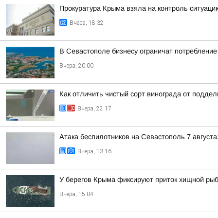
Прокуратура Крыма взяла на контроль ситуаци
Вчера, 18:32
В Севастополе бизнесу ограничат потребление 
Вчера, 20:00
Как отличить чистый сорт винограда от подде
Вчера, 22:17
Атака беспилотников на Севастополь 7 августа:
Вчера, 13:16
У берегов Крыма фиксируют приток хищной ры
Вчера, 15:04