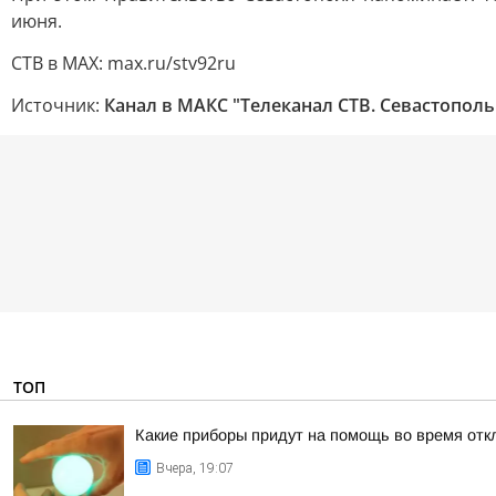
июня.
СТВ в MAX: max.ru/stv92ru
Источник:
Канал в МАКС "Телеканал CТВ. Севастополь
ТОП
Какие приборы придут на помощь во время отк
Вчера, 19:07