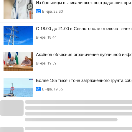
Из больницы выписали всех пострадавших при 
Вчера, 22:30
С 18:00 до 21:00 в Севастополе отключат элек
Вчера, 18:44
Аксёнов объяснил ограничение публичной инф
Вчера, 19:59
Более 185 тысяч тонн загрязнённого грунта со
Вчера, 19:56