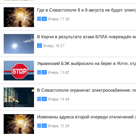
Где в Севастополе 8 и 9 августа не будет элек
Вчера, 17:35
В Керчи в результате атаки БПЛА повреждён 
Вчера, 18:27
Украинский БЭК выбросило на берег в Ялте, о
Вчера, 13:42
В Севастополе ограничат электроснабжение: п
Вчера, 14:44
Изменены адреса второй очереди отключений 
Вчера, 12:28