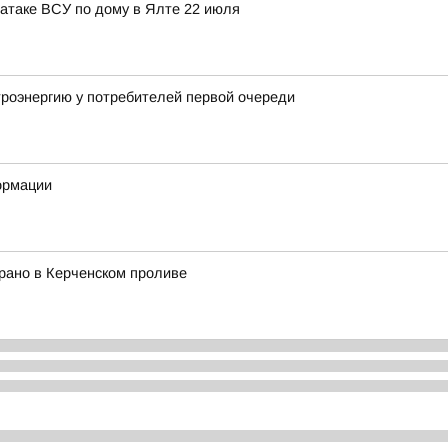
атаке ВСУ по дому в Ялте 22 июля
троэнергию у потребителей первой очереди
ормации
брано в Керченском проливе