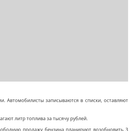
и. Автомобилисты записываются в списки, оставляют
гают литр топлива за тысячу рублей.
свободную продажу бензина планируют возобновить 3