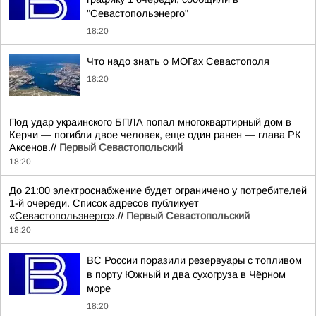
"Севастопольэнерго"
18:20
Что надо знать о МОГах Севастополя
18:20
Под удар украинского БПЛА попал многоквартирный дом в
Керчи — погибли двое человек, еще один ранен — глава РК
Аксенов.//
Первый Севастопольский
18:20
До 21:00 электроснабжение будет ограничено у потребителей
1-й очереди. Список адресов публикует
«
Севастопольэнерго
».//
Первый Севастопольский
18:20
ВС России поразили резервуары с топливом
в порту Южный и два сухогруза в Чёрном
море
18:20