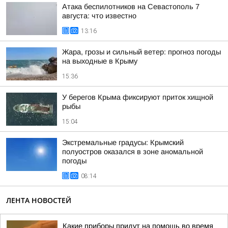
Атака беспилотников на Севастополь 7
августа: что известно
13:16
Жара, грозы и сильный ветер: прогноз погоды
на выходные в Крыму
15:36
У берегов Крыма фиксируют приток хищной
рыбы
15:04
Экстремальные градусы: Крымский
полуостров оказался в зоне аномальной
погоды
08:14
ЛЕНТА НОВОСТЕЙ
Какие приборы придут на помощь во время