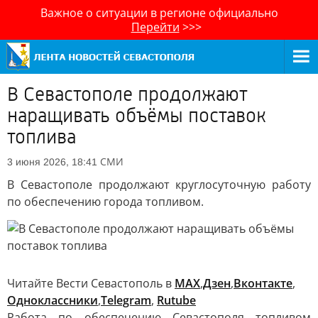
Важное о ситуации в регионе официально
Перейти
>>>
В Севастополе продолжают
наращивать объёмы поставок
топлива
СМИ
3 июня 2026, 18:41
В Севастополе продолжают круглосуточную работу
по обеспечению города топливом.
Читайте Вести Севастополь в
MAX
,
Дзен
,
Вконтакте
,
Одноклассники
,
Telegram
,
Rutube
Работа по обеспечению Севастополя топливом