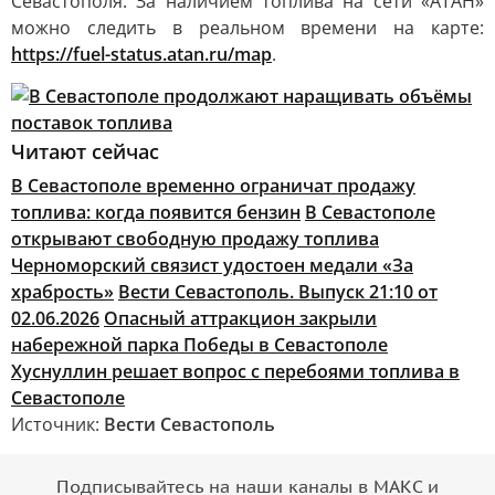
Севастополя. За наличием топлива на сети «АТАН»
можно следить в реальном времени на карте:
https://fuel-status.atan.ru/map
.
Читают сейчас
В Севастополе временно ограничат продажу
топлива: когда появится бензин
В Севастополе
открывают свободную продажу топлива
Черноморский связист удостоен медали «За
храбрость»
Вести Севастополь. Выпуск 21:10 от
02.06.2026
Опасный аттракцион закрыли
набережной парка Победы в Севастополе
Хуснуллин решает вопрос с перебоями топлива в
Севастополе
Источник:
Вести Севастополь
Подписывайтесь на наши каналы в МАКС и