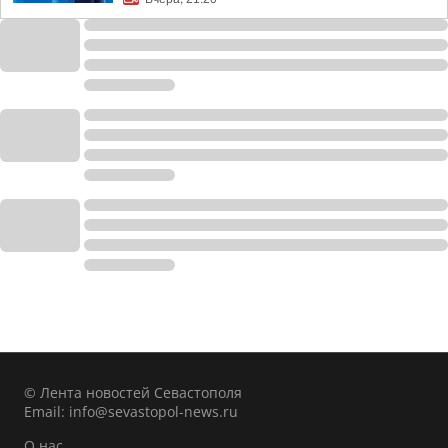
© Лента новостей Севастополя
Email:
info@sevastopol-news.ru
О нас