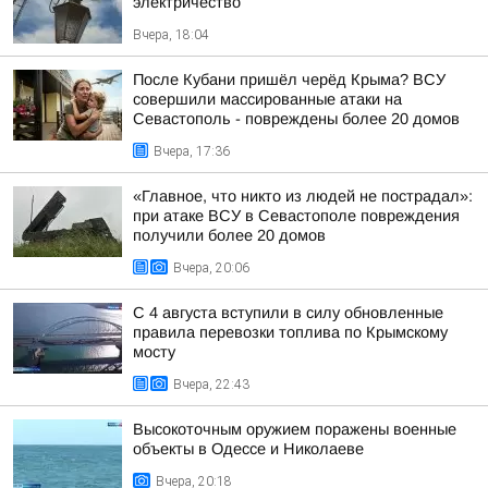
электричество
Вчера, 18:04
После Кубани пришёл черёд Крыма? ВСУ
совершили массированные атаки на
Севастополь - повреждены более 20 домов
Вчера, 17:36
«Главное, что никто из людей не пострадал»:
при атаке ВСУ в Севастополе повреждения
получили более 20 домов
Вчера, 20:06
С 4 августа вступили в силу обновленные
правила перевозки топлива по Крымскому
мосту
Вчера, 22:43
Высокоточным оружием поражены военные
объекты в Одессе и Николаеве
Вчера, 20:18