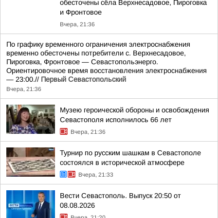
обесточены сёла Верхнесадовое, Пироговка
и Фронтовое
Вчера, 21:36
По графику временного ограничения электроснабжения
временно обесточены потребители с. Верхнесадовое,
Пироговка, Фронтовое — Севастопольэнерго.
Ориентировочное время восстановления электроснабжения
— 23:00.//
Первый Севастопольский
Вчера, 21:36
Музею героической обороны и освобождения
Севастополя исполнилось 66 лет
Вчера, 21:36
Турнир по русским шашкам в Севастополе
состоялся в исторической атмосфере
Вчера, 21:33
Вести Севастополь. Выпуск 20:50 от
08.08.2026
Вчера, 21:20