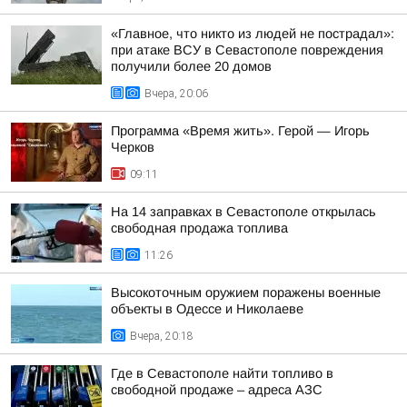
«Главное, что никто из людей не пострадал»:
при атаке ВСУ в Севастополе повреждения
получили более 20 домов
Вчера, 20:06
Программа «Время жить». Герой — Игорь
Черков
09:11
На 14 заправках в Севастополе открылась
свободная продажа топлива
11:26
Высокоточным оружием поражены военные
объекты в Одессе и Николаеве
Вчера, 20:18
Где в Севастополе найти топливо в
свободной продаже – адреса АЗС