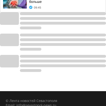
больше
09:45
© Лента новостей Севастополя
Email:
info@sevastopol-news.ru