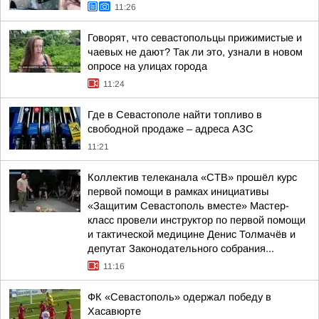
11:26
Говорят, что севастопольцы прижимистые и
чаевых не дают? Так ли это, узнали в новом
опросе на улицах города
11:24
Где в Севастополе найти топливо в
свободной продаже – адреса АЗС
11:21
Коллектив телеканала «СТВ» прошёл курс
первой помощи в рамках инициативы
«Защитим Севастополь вместе» Мастер-
класс провели инструктор по первой помощи
и тактической медицине Денис Толмачёв и
депутат Законодательного собрания...
11:16
ФК «Севастополь» одержал победу в
Хасавюрте