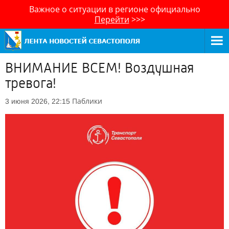
Важное о ситуации в регионе официально
Перейти
>>>
ВНИМАНИЕ ВСЕМ! Воздушная
тревога!
Паблики
3 июня 2026, 22:15