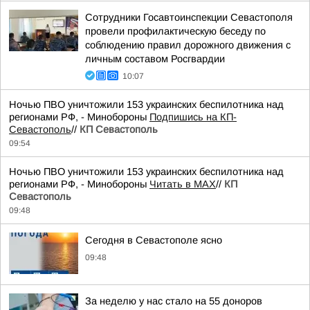
Сотрудники Госавтоинспекции Севастополя
провели профилактическую беседу по
соблюдению правил дорожного движения с
личным составом Росгвардии
10:07
Ночью ПВО уничтожили 153 украинских беспилотника над
регионами РФ, - Минобороны
Подпишись на КП-
Севастополь
//
КП Севастополь
09:54
Ночью ПВО уничтожили 153 украинских беспилотника над
регионами РФ, - Минобороны
Читать в MAX
//
КП
Севастополь
09:48
Сегодня в Севастополе ясно
09:48
За неделю у нас стало на 55 доноров