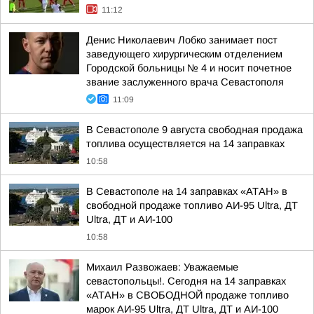
11:12
Денис Николаевич Лобко занимает пост
заведующего хирургическим отделением
Городской больницы № 4 и носит почетное
звание заслуженного врача Севастополя
11:09
В Севастополе 9 августа свободная продажа
топлива осуществляется на 14 заправках
10:58
В Севастополе на 14 заправках «АТАН» в
свободной продаже топливо АИ-95 Ultra, ДТ
Ultra, ДТ и АИ-100
10:58
Михаил Развожаев: Уважаемые
севастопольцы!. Сегодня на 14 заправках
«АТАН» в СВОБОДНОЙ продаже топливо
марок АИ-95 Ultra, ДТ Ultra, ДТ и АИ-100