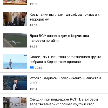
19:59
Крымчанин выплатит штраф за призывы к
терроризму
19:58
Дрон ВСУ попал в дом в Керчи: два
человека погибли
19:58
Более 185 тысяч тонн загрязнённого грунта
собрано в Керченском проливе
19:56
Итоги с Вадимом Колесниченко: 8 августа в
20:00
19:54
Сегодня при поддержке РСПП, в актовом
зале "Аквамарин" прошел круглый стол