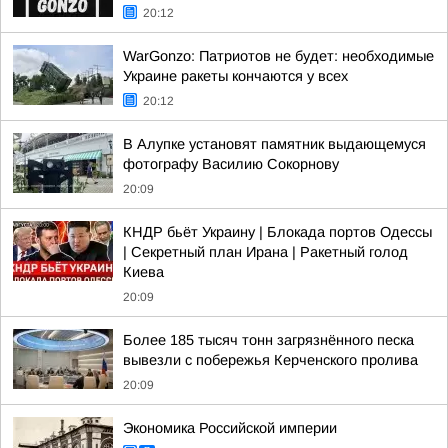
20:12
WarGonzo: Патриотов не будет: необходимые
Украине ракеты кончаются у всех
20:12
В Алупке установят памятник выдающемуся
фотографу Василию Сокорнову
20:09
КНДР бьёт Украину | Блокада портов Одессы
| Секретный план Ирана | Ракетный голод
Киева
20:09
Более 185 тысяч тонн загрязнённого песка
вывезли с побережья Керченского пролива
20:09
Экономика Российской империи