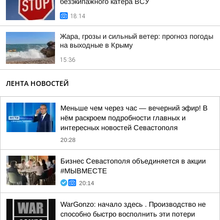
безэкипажного катера ВСУ
18:14
Жара, грозы и сильный ветер: прогноз погоды
на выходные в Крыму
15:36
ЛЕНТА НОВОСТЕЙ
Меньше чем через час — вечерний эфир! В
нём раскроем подробности главных и
интересных новостей Севастополя
20:28
Бизнес Севастополя объединяется в акции
#МЫВМЕСТЕ
20:14
WarGonzo: начало здесь . Производство не
способно быстро восполнить эти потери