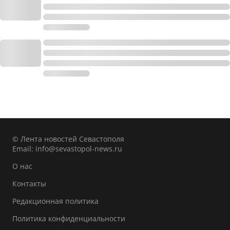
© Лента новостей Севастополя
Email:
info@sevastopol-news.ru
О нас
Контакты
Редакционная политика
Политика конфиденциальности