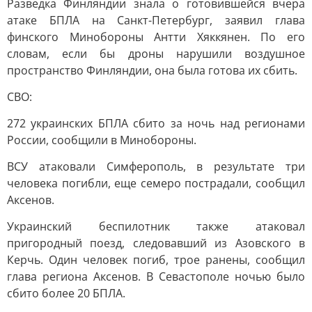
Разведка Финляндии знала о готовившейся вчера
атаке БПЛА на Санкт-Петербург, заявил глава
финского Минобороны Антти Хяккянен. По его
словам, если бы дроны нарушили воздушное
пространство Финляндии, она была готова их сбить.
СВО:
272 украинских БПЛА сбито за ночь над регионами
России, сообщили в Минобороны.
ВСУ атаковали Симферополь, в результате три
человека погибли, еще семеро пострадали, сообщил
Аксенов.
Украинский беспилотник также атаковал
пригородный поезд, следовавший из Азовского в
Керчь. Один человек погиб, трое ранены, сообщил
глава региона Аксенов. В Севастополе ночью было
сбито более 20 БПЛА.