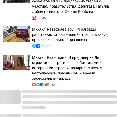
субъектов МСП и предпринимателей с
участием правительства, депутата Татьяны
Лобач и сенатора Сергея Колбина
19:45
Михаил Развожаев вручил награды
работникам строительной отрасли в канун
профессионального праздника
19:37
Михаил Развожаев: В преддверии Дня
строителя встретился с работниками и
ветеранами отрасли, поздравил всех с
наступающим праздником и вручил
заслуженные награды
19:33