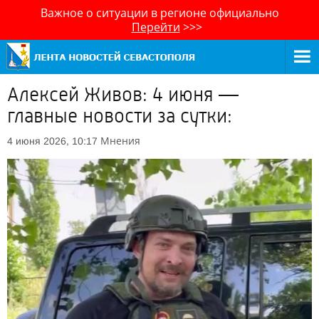
Важное о ситуации в регионе официально
Перейти
>>>
Алексей Живов: 4 июня —
главные новости за сутки:
Мнения
4 июня 2026, 10:17