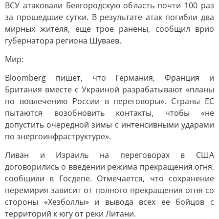
ВСУ атаковали Белгородскую область почти 100 раз
за прошедшие сутки. В результате атак погибли два
мирных жителя, еще трое ранены, сообщил врио
губернатора региона Шуваев.
Мир:
Bloomberg пишет, что Германия, Франция и
Британия вместе с Украиной разрабатывают «планы
по вовлечению России в переговоры». Страны ЕС
пытаются возобновить контакты, чтобы «не
допустить очередной зимы с интенсивными ударами
по энергоинфраструктуре».
Ливан и Израиль на переговорах в США
договорились о введении режима прекращения огня,
сообщили в Госдепе. Отмечается, что сохранение
перемирия зависит от полного прекращения огня со
стороны «Хезболлы» и вывода всех ее бойцов с
территорий к югу от реки Литани.