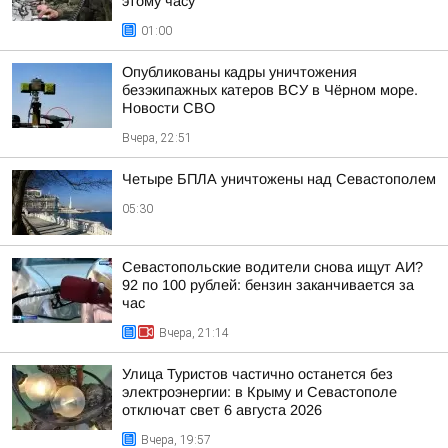
этому часу
01:00
Опубликованы кадры уничтожения
безэкипажных катеров ВСУ в Чёрном море.
Новости СВО
Вчера, 22:51
Четыре БПЛА уничтожены над Севастополем
05:30
Севастопольские водители снова ищут АИ?
92 по 100 рублей: бензин заканчивается за
час
Вчера, 21:14
Улица Туристов частично останется без
электроэнергии: в Крыму и Севастополе
отключат свет 6 августа 2026
Вчера, 19:57