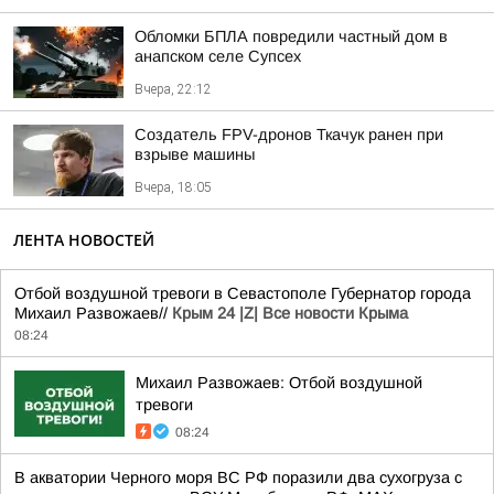
Обломки БПЛА повредили частный дом в
анапском селе Супсех
Вчера, 22:12
Создатель FPV-дронов Ткачук ранен при
взрыве машины
Вчера, 18:05
ЛЕНТА НОВОСТЕЙ
Отбой воздушной тревоги в Севастополе Губернатор города
Михаил Развожаев//
Крым 24 |Z| Все новости Крыма
08:24
Михаил Развожаев: Отбой воздушной
тревоги
08:24
В акватории Черного моря ВС РФ поразили два сухогруза с