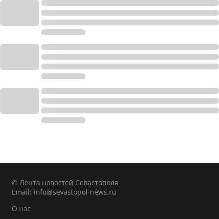
© Лента новостей Севастополя
Email:
info@sevastopol-news.ru
О нас