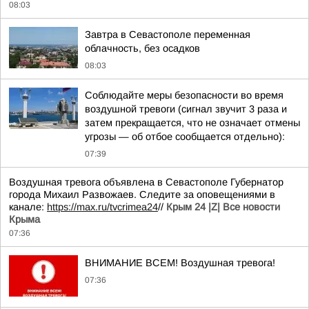
08:03
Завтра в Севастополе переменная
облачность, без осадков
08:03
Соблюдайте меры безопасности во время
воздушной тревоги (сигнал звучит 3 раза и
затем прекращается, что не означает отмены
угрозы — об отбое сообщается отдельно):
07:39
Воздушная тревога объявлена в Севастополе Губернатор
города Михаил Развожаев. Следите за оповещениями в
канале:
https://max.ru/tvcrimea24
//
Крым 24 |Z| Все новости
Крыма
07:36
ВНИМАНИЕ ВСЕМ! Воздушная тревога!
07:36