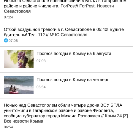
Ночью в Севастополе военные сбили 4 БПЛА в Гагаринском
районе и районе Фиолента.
ForPost
//
ForPost. Новости
Севастополя
07:24
Отбой воздушной тревоги в г. Севастополе в 05:40! Будьте
бдительны! Тел. 112.//
МЧС Севастополя
07:06
Прогноз погоды в Крыму на 6 августа
07:03
Прогноз погоды в Крыму на четверг
06:54
Ночью над Севастополем сбили четыре дрона ВСУ БПЛА
уничтожили в Гагаринском районе и районе Фиолента,
сообщил губернатор города Михаил Развожаев.//
Крым 24 |Z|
Все новости Крыма
06:54