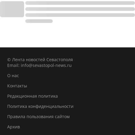
© Лента новостей Севастополя
Email:
info@sevastopol-news.ru
О нас
Контакты
Редакционная политика
Политика конфиденциальности
Правила пользования сайтом
Архив