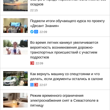
осадков
22:15
Подвели итоги обучающего курса по проекту
«Десант Знания»
22:09
Во время летних каникул увеличивается
вероятность возникновения дорожно-
транспортных происшествий с участием
подростков
22:09
Как вернуть машину со спецстоянки и что
делать, если документы остались в салоне
22:07
Режим временного ограничения
электроснабжения снят в Севастополе в
пятницу