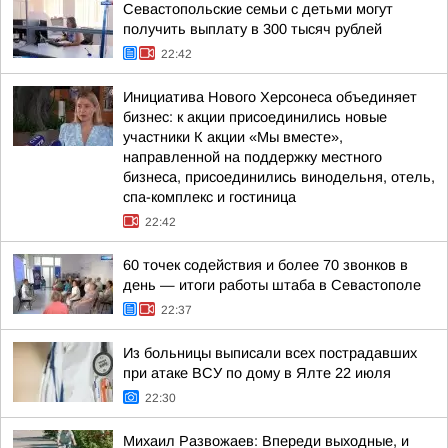
Севастопольские семьи с детьми могут
получить выплату в 300 тысяч рублей
22:42
Инициатива Нового Херсонеса объединяет
бизнес: к акции присоединились новые
участники К акции «Мы вместе»,
направленной на поддержку местного
бизнеса, присоединились винодельня, отель,
спа-комплекс и гостиница
22:42
60 точек содействия и более 70 звонков в
день — итоги работы штаба в Севастополе
22:37
Из больницы выписали всех пострадавших
при атаке ВСУ по дому в Ялте 22 июля
22:30
Михаил Развожаев: Впереди выходные, и