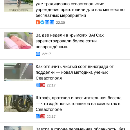
уже традиционно севастопольские
учреждения приготовили для вас множество
бесплатных мероприятий
22:30
За две недели в крымских ЗАГСах
зарегистрировали более сотни
новорождённых.
22:17
Как отличить чистый сорт винограда от
подделки — новая методика учёных
Севастополя
22:17
Штраф, протокол и воспитательная беседа
— что ждёт юных гонщиков на самокатах в
Севастополе
22:17
Завтра в городе переменная облачность, без