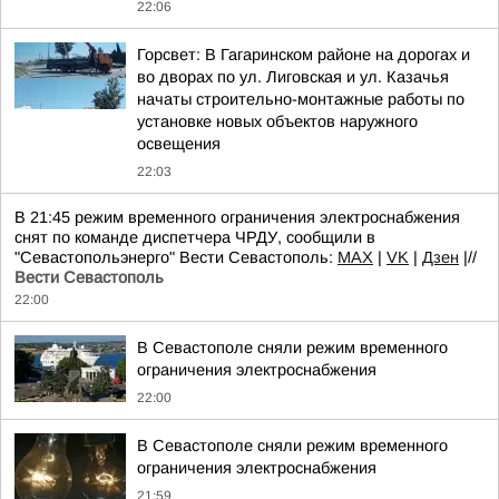
22:06
Горсвет: В Гагаринском районе на дорогах и
во дворах по ул. Лиговская и ул. Казачья
начаты строительно-монтажные работы по
установке новых объектов наружного
освещения
22:03
В 21:45 режим временного ограничения электроснабжения
снят по команде диспетчера ЧРДУ, сообщили в
"Севастопольэнерго" Вести Севастополь:
MAX
|
VK
|
Дзен
|//
Вести Севастополь
22:00
В Севастополе сняли режим временного
ограничения электроснабжения
22:00
В Севастополе сняли режим временного
ограничения электроснабжения
21:59