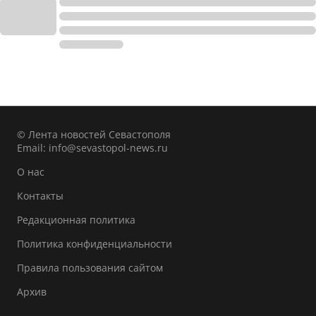
© Лента новостей Севастополя
Email:
info@sevastopol-news.ru
О нас
Контакты
Редакционная политика
Политика конфиденциальности
Правила пользования сайтом
Архив