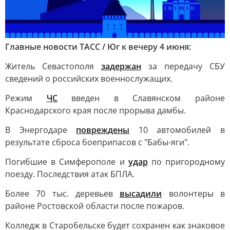
Главные новости ТАСС / Юг к вечеру 4 июня:
Житель Севастополя
задержан
за передачу СБУ
сведений о российских военнослужащих.
Режим
ЧС
введен в Славянском районе
Краснодарского края после прорыва дамбы.
В Энергодаре
повреждены
10 автомобилей в
результате сброса боеприпасов с "Бабы-яги".
Погибшие в Симферополе и
удар
по пригородному
поезду. Последствия атак БПЛА.
Более 70 тыс. деревьев
высадили
волонтеры в
районе Ростовской области после пожаров.
Колледж в Старобельске будет сохранен как знаковое