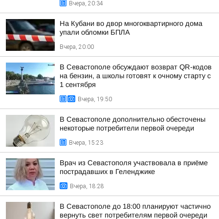
Вчера, 20:34
На Кубани во двор многоквартирного дома
упали обломки БПЛА
Вчера, 20:00
В Севастополе обсуждают возврат QR-кодов
на бензин, а школы готовят к очному старту с
1 сентября
Вчера, 19:50
В Севастополе дополнительно обесточены
некоторые потребители первой очереди
Вчера, 15:23
Врач из Севастополя участвовала в приёме
пострадавших в Геленджике
Вчера, 18:28
В Севастополе до 18:00 планируют частично
вернуть свет потребителям первой очереди