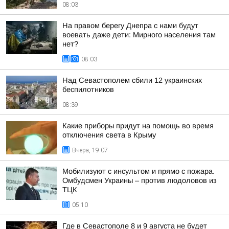
08:03
На правом берегу Днепра с нами будут
воевать даже дети: Мирного населения там
нет?
08:03
Над Севастополем сбили 12 украинских
беспилотников
08:39
Какие приборы придут на помощь во время
отключения света в Крыму
Вчера, 19:07
Мобилизуют с инсультом и прямо с пожара.
Омбудсмен Украины – против людоловов из
ТЦК
05:10
Где в Севастополе 8 и 9 августа не будет