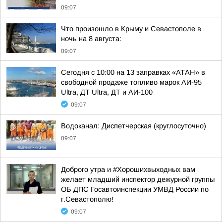
09:07
Что произошло в Крыму и Севастополе в
ночь на 8 августа:
09:07
Сегодня с 10:00 на 13 заправках «АТАН» в
свободной продаже топливо марок АИ-95
Ultra, ДТ Ultra, ДТ и АИ-100
09:07
Водоканал: Диспетчерская (круглосуточно)
09:07
Доброго утра и #Хорошихвыходных вам
желает младший инспектор дежурной группы
ОБ ДПС Госавтоинспекции УМВД России по
г.Севастополю!
09:07