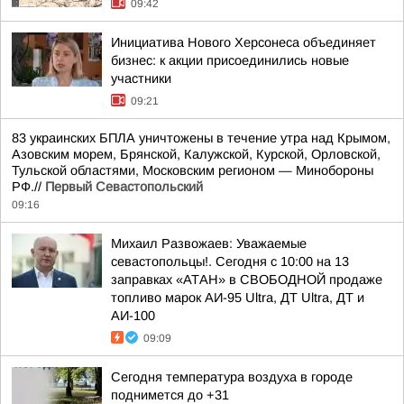
09:42
Инициатива Нового Херсонеса объединяет
бизнес: к акции присоединились новые
участники
09:21
83 украинских БПЛА уничтожены в течение утра над Крымом,
Азовским морем, Брянской, Калужской, Курской, Орловской,
Тульской областями, Московским регионом — Минобороны
РФ.//
Первый Севастопольский
09:16
Михаил Развожаев: Уважаемые
севастопольцы!. Сегодня с 10:00 на 13
заправках «АТАН» в СВОБОДНОЙ продаже
топливо марок АИ-95 Ultra, ДТ Ultra, ДТ и
АИ-100
09:09
Сегодня температура воздуха в городе
поднимется до +31