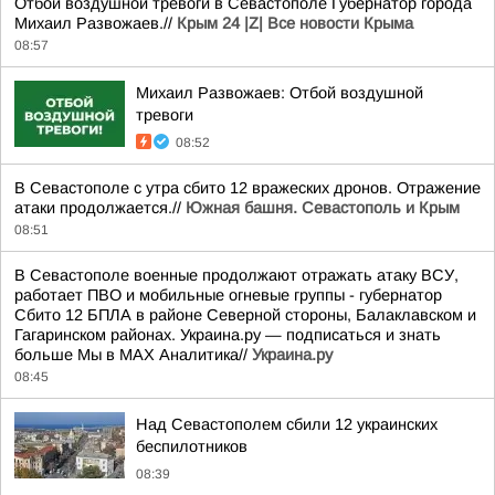
Отбой воздушной тревоги в Севастополе Губернатор города
Михаил Развожаев.//
Крым 24 |Z| Все новости Крыма
08:57
Михаил Развожаев: Отбой воздушной
тревоги
08:52
В Севастополе с утра сбито 12 вражеских дронов. Отражение
атаки продолжается.//
Южная башня. Севастополь и Крым
08:51
В Севастополе военные продолжают отражать атаку ВСУ,
работает ПВО и мобильные огневые группы - губернатор
Сбито 12 БПЛА в районе Северной стороны, Балаклавском и
Гагаринском районах. Украина.ру — подписаться и знать
больше Мы в MAX Аналитика//
Украина.ру
08:45
Над Севастополем сбили 12 украинских
беспилотников
08:39