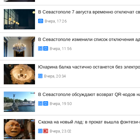
В Севастополе 7 августа временно отключат св
Вчера, 17:26
В Севастополе изменили список отключения а
Вчера, 11:56
Юхарина балка частично останется без электро
Вчера, 20:34
В Севастополе обсуждают возврат QR-кодов на 
Вчера, 19:50
Сказка на новый лад: в прокат вышла фэнтези
Вчера, 23:02