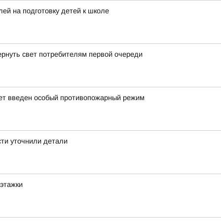
ей на подготовку детей к школе
ернуть свет потребителям первой очереди
дет введен особый противопожарный режим
сти уточнили детали
оэтажки