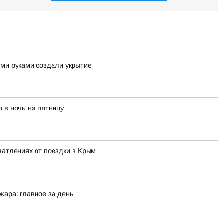
ими руками создали укрытие
 в ночь на пятницу
чатлениях от поездки в Крым
жара: главное за день