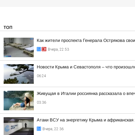
ТОП
Как жители проспекта Генерала Острякова сво
Вчера, 22:53
Новости Крыма и Севастополя – что произошло
06:24
Живущая в Италии россиянка рассказала о впе
03:36
Атаки ВСУ на энергетику Крыма и африканская 
Вчера, 22:36