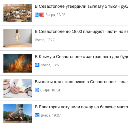
В Севастополе утвердили выплату 5 тысяч рубл
Вчера, 23:02
В Севастополе до 18:00 планируют частично в
Вчера, 17:27
В Крыму и Севастополе с завтрашнего дня бу
Вчера, 18:51
Выплаты для школьников в Севастополе - вла
Вчера, 18:34
В Евпатории потушили пожар на балконе мног
Вчера, 19:07