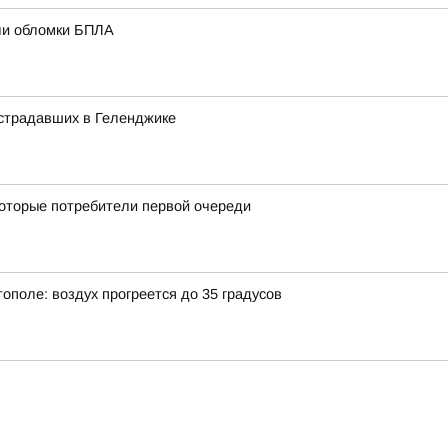
али обломки БПЛА
острадавших в Геленджике
оторые потребители первой очереди
тополе: воздух прогреется до 35 градусов