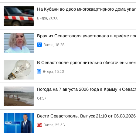
На Кубани во двор многоквартирного дома уп
Вчера, 20:00
Врач из Севастополя участвовала в приёме п
Вчера, 18:28
В Севастополе дополнительно обесточены нек
Вчера, 15:23
Погода на 7 августа 2026 года в Крыму и Севас
04:57
Вести Севастополь. Выпуск 21:10 от 06.08.2026
Вчера, 22:53