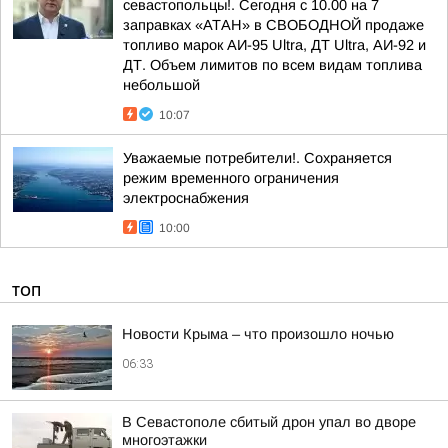
севастопольцы!. Сегодня с 10.00 на 7
заправках «АТАН» в СВОБОДНОЙ продаже
топливо марок АИ-95 Ultra, ДТ Ultra, АИ-92 и
ДТ. Объем лимитов по всем видам топлива
небольшой
10:07
Уважаемые потребители!. Сохраняется
режим временного ограничения
электроснабжения
10:00
ТОП
Новости Крыма – что произошло ночью
06:33
В Севастополе сбитый дрон упал во дворе
многоэтажки