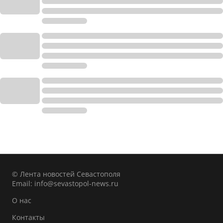
© Лента новостей Севастополя
Email:
info@sevastopol-news.ru
О нас
Контакты