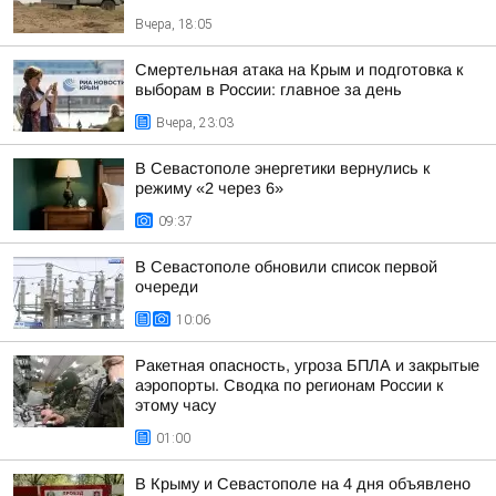
Вчера, 18:05
Смертельная атака на Крым и подготовка к
выборам в России: главное за день
Вчера, 23:03
В Севастополе энергетики вернулись к
режиму «2 через 6»
09:37
В Севастополе обновили список первой
очереди
10:06
Ракетная опасность, угроза БПЛА и закрытые
аэропорты. Сводка по регионам России к
этому часу
01:00
В Крыму и Севастополе на 4 дня объявлено