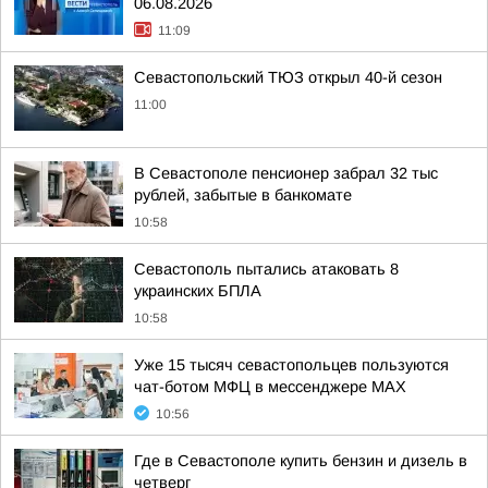
06.08.2026
11:09
Севастопольский ТЮЗ открыл 40-й сезон
11:00
В Севастополе пенсионер забрал 32 тыс
рублей, забытые в банкомате
10:58
Севастополь пытались атаковать 8
украинских БПЛА
10:58
Уже 15 тысяч севастопольцев пользуются
чат-ботом МФЦ в мессенджере МАХ
10:56
Где в Севастополе купить бензин и дизель в
четверг