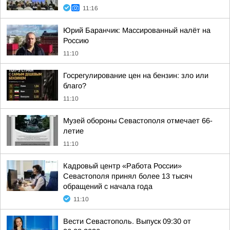
11:16
Юрий Баранчик: Массированный налёт на
Россию
11:10
Госрегулирование цен на бензин: зло или
благо?
11:10
Музей обороны Севастополя отмечает 66-
летие
11:10
Кадровый центр «Работа России»
Севастополя принял более 13 тысяч
обращений с начала года
11:10
Вести Севастополь. Выпуск 09:30 от