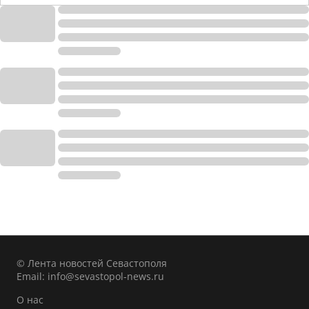
© Лента новостей Севастополя
Email:
info@sevastopol-news.ru
О нас