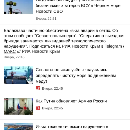
безэкипажных катеров ВСУ в Чёрном море.
Новости СВО
Вчера, 22:51
Балаклава частично обесточена из-за аварии в сетях. Об
этом сообщает "Севастопольэнерго". "Оперативно-выездная
бригада занимается ликвидацией технологического
нарушения". Подписаться на РИА Новости Крым в
Telegram
/
МАКС
///
РИА Новости Крым
Вчера, 22:45
Севастопольские учёные научились
определять чистоту моря по движениям
медуз
Вчера, 22:45
Как Путин обновляет Армию России
Вчера, 22:45
Из-за технологического нарушения в