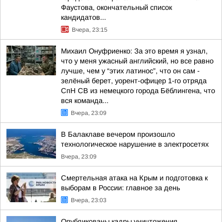
Фаустова, окончательный список
кандидатов...
Вчера, 23:15
Михаил Онуфриенко: За это время я узнал,
что у меня ужасный английский, но все равно
лучше, чем у “этих латинос”, что он сам -
зелёный берет, уорент-офицер 1-го отряда
СпН СВ из немецкого города Бёблингена, что
вся команда...
Вчера, 23:09
В Балаклаве вечером произошло
технологическое нарушение в электросетях
Вчера, 23:09
Смертельная атака на Крым и подготовка к
выборам в России: главное за день
Вчера, 23:03
Опубликованы кадры уничтожения