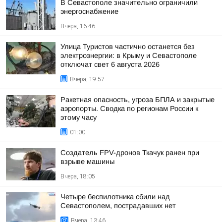
В Севастополе значительно ограничили
энергоснабжение
Вчера, 16:46
Улица Туристов частично останется без
электроэнергии: в Крыму и Севастополе
отключат свет 6 августа 2026
Вчера, 19:57
Ракетная опасность, угроза БПЛА и закрытые
аэропорты. Сводка по регионам России к
этому часу
01:00
Создатель FPV-дронов Ткачук ранен при
взрыве машины
Вчера, 18:05
Четыре беспилотника сбили над
Севастополем, пострадавших нет
Вчера, 13:46