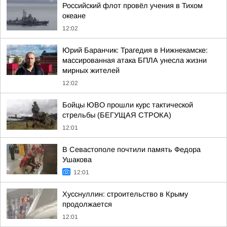
Российский флот провёл учения в Тихом
океане
12:02
Юрий Баранчик: Трагедия в Нижнекамске:
массированная атака БПЛА унесла жизни
мирных жителей
12:02
Бойцы ЮВО прошли курс тактической
стрельбы (БЕГУЩАЯ СТРОКА)
12:01
В Севастополе почтили память Федора
Ушакова
12:01
Хусснуллин: строительство в Крыму
продолжается
12:01