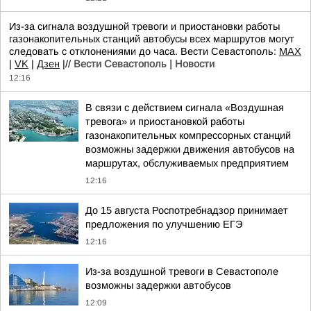
Из-за сигнала воздушной тревоги и приостановки работы
газонакопительных станций автобусы всех маршрутов могут
следовать с отклонениями до часа. Вести Севастополь:
MAX
|
VK
|
Дзен
|//
Вести Севастополь | Новости
12:16
В связи с действием сигнала «Воздушная
тревога» и приостановкой работы
газонакопительных компрессорных станций
возможны задержки движения автобусов на
маршрутах, обслуживаемых предприятием
12:16
До 15 августа Роспотребнадзор принимает
предложения по улучшению ЕГЭ
12:16
Из-за воздушной тревоги в Севастополе
возможны задержки автобусов
12:09