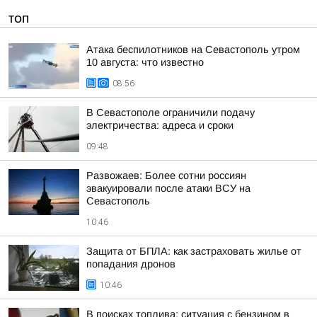
ТОП
Атака беспилотников на Севастополь утром
10 августа: что известно
08:56
В Севастополе ограничили подачу
электричества: адреса и сроки
09:48
Развожаев: Более сотни россиян
эвакуировали после атаки ВСУ на
Севастополь
10:46
Защита от БПЛА: как застраховать жилье от
попадания дронов
10:46
В поисках топлива: ситуация с бензином в