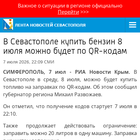
Важное о ситуации в регионе официально
Перейти
>>>
В Севастополе купить бензин 8
июля можно будет по QR-кодам
СМИ
7 июля 2026, 22:09
СИМФЕРОПОЛЬ, 7 июл - РИА Новости Крым.
В
Севастополе в среду, 8 июля, можно будет купить
топливо на заправках по QR-кодам. Об этом сообщил
губернатор региона Михаил Развожаев.
Он отметил, что получение кодов стартует 7 июля в
22:10.
Также продолжает действовать ограничение:
заправить можно 20 литров в одну машину. Заправка