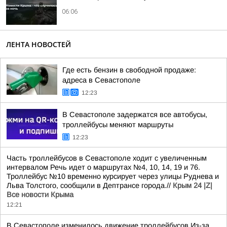
06:06
ЛЕНТА НОВОСТЕЙ
Где есть бензин в свободной продаже:
адреса в Севастополе
12:23
В Севастополе задержатся все автобусы,
троллейбусы меняют маршруты
12:23
Часть троллейбусов в Севастополе ходит с увеличенным
интервалом Речь идет о маршрутах №4, 10, 14, 19 и 76.
Троллейбус №10 временно курсирует через улицы Руднева и
Льва Толстого, сообщили в Дептрансе города.//
Крым 24 |Z|
Все новости Крыма
12:21
В Севастополе изменилось движение троллейбусов Из-за