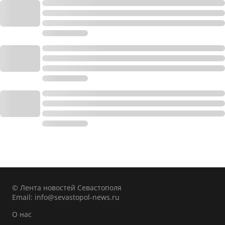
© Лента новостей Севастополя
Email:
info@sevastopol-news.ru
О нас