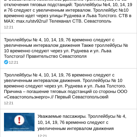
отключения тяговых подстанций: Троллейбусы №4, 10, 14, 19
и 76 следуют с увеличенным интервалом. Троллейбус №10
временно идет через улицы Руднева и Льва Толстого. СТВ в
MAX: max.ru/stv92ru//
Телеканал CТВ. Севастополь
12:21
Троллейбусы № 4, 10, 14, 19, 76 временно следуют с
увеличенным интервалом движения Также троллейбусы №
10 временно следуют через ул. Руднева и ул. Льва
Толстого//
Правительство Севастополя
12:21
Троллейбусы № 4, 10, 14, 19, 76 временно следуют с
увеличенным интервалом движения. Троллейбусы № 10
временно следуют через ул. Руднева и ул. Льва Толстого.
Причина – погашение тяговых подстанций со стороны ООО
«Севастопольэнерго».//
Первый Севастопольский
12:21
Уважаемые пассажиры. Троллейбусы № 4,
10, 14, 19, 76 временно следуют с
увеличенным интервалом движения
12:21