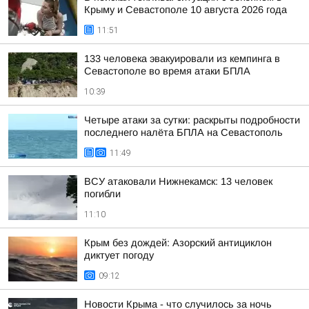
Крыму и Севастополе 10 августа 2026 года
11:51
133 человека эвакуировали из кемпинга в
Севастополе во время атаки БПЛА
10:39
Четыре атаки за сутки: раскрыты подробности
последнего налёта БПЛА на Севастополь
11:49
ВСУ атаковали Нижнекамск: 13 человек
погибли
11:10
Крым без дождей: Азорский антициклон
диктует погоду
09:12
Новости Крыма - что случилось за ночь