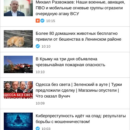
Михаил Развожаев: Наши военные, авиация,
ПВО и мобильные огневые группы отразили
очередную атаку ВСУ
10:15
Более 80 домашних животных бесплатно
привили от бешенства в Ленинском районе
10:10
В Крыму на три дня объявлена
чрезвычайная пожарная опасность
10:10
Одесса без света | Зеленский в ауте | Турки
предложили сделку | Магазины опустели |
Что сказал Вучич
10:09
Киберпреступность идёт на спад: результаты
борьбы с мошенничеством!
10:03