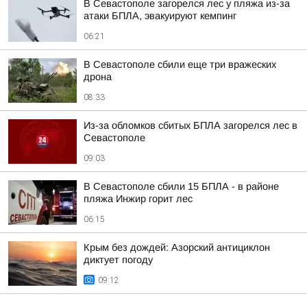
В Севастополе загорелся лес у пляжа из-за
атаки БПЛА, эвакуируют кемпинг
06:21
В Севастополе сбили еще три вражеских
дрона
08:33
Из-за обломков сбитых БПЛА загорелся лес в
Севастополе
09:03
В Севастополе сбили 15 БПЛА - в районе
пляжа Инжир горит лес
06:15
Крым без дождей: Азорский антициклон
диктует погоду
09:12