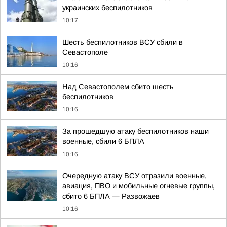
украинских беспилотников
10:17
Шесть беспилотников ВСУ сбили в
Севастополе
10:16
Над Севастополем сбито шесть
беспилотников
10:16
За прошедшую атаку беспилотников наши
военные, сбили 6 БПЛА
10:16
Очередную атаку ВСУ отразили военные,
авиация, ПВО и мобильные огневые группы,
сбито 6 БПЛА — Развожаев
10:16