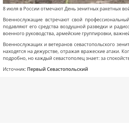
8 июля в России отмечают День зенитных ракетных во
Военнослужащие встречают свой профессиональный
подавляют его средства воздушной разведки и радио
военного руководства, армейские группировки, важн
Военнослужащих и ветеранов севастопольского зенит
находятся на дежурстве, отражая вражеские атаки. Ко
подробно, но каждый севастополец знает: за спокойст
Источник:
Первый Севастопольский