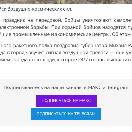
йск Воздушно-космических сил.
 праздник на передовой. Бойцы уничтожают самолёты
электронной борьбы. Под охраной бойцов находятся п
ейшие промышленные и экономические центры. Об этом
ного ракетного полка поздравил губернатор Михаил Р
гда в городе звучит сигнал воздушной тревоги — они у
вием города стоят люди, которые 24/7 готовы выполнить
Подписывайтесь на наши каналы в МАКС и Telegram
ПОДПИСАТЬСЯ НА МАКС
ПОДПИСАТЬСЯ НА TELEGRAM