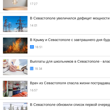
17:27
В Севастополе увеличился дефицит мощности 
14:01
В Крыму и Севастополе с завтрашнего дня бу
18:51
Выплаты для школьников в Севастополе - вла
18:34
Врач из Севастополя спасла жизни пострадав
16:57
В Севастополе обновили список первой очере