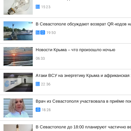
15:23
В Севастополе обсуждают возврат QR-кодов на 
19:50
Новости Крыма – что произошло ночью
06:33
Атаки ВСУ на энергетику Крыма и африканская 
22:36
Врач из Севастополя участвовала в приёме п
18:28
В Севастополе до 18:00 планируют частично в