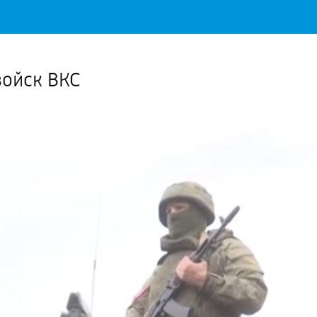
Важное о ситуации в регионе официально
Перейти
>>
войск ВКС