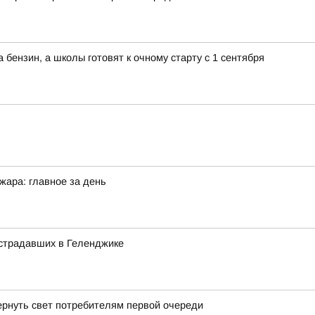
бензин, а школы готовят к очному старту с 1 сентября
жара: главное за день
острадавших в Геленджике
ернуть свет потребителям первой очереди