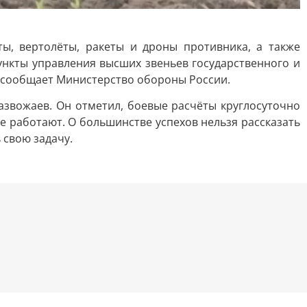
, вертолёты, ракеты и дроны противника, а также
ункты управления высших звеньев государственного и
 сообщает Министерство обороны России.
азвожаев. Он отметил, боевые расчёты круглосуточно
же работают. О большинстве успехов нельзя рассказать
 свою задачу.