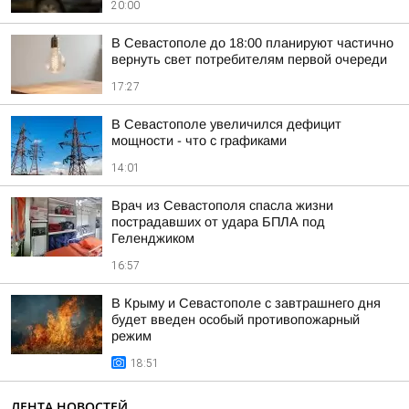
20:00
В Севастополе до 18:00 планируют частично
вернуть свет потребителям первой очереди
17:27
В Севастополе увеличился дефицит
мощности - что с графиками
14:01
Врач из Севастополя спасла жизни
пострадавших от удара БПЛА под
Геленджиком
16:57
В Крыму и Севастополе с завтрашнего дня
будет введен особый противопожарный
режим
18:51
ЛЕНТА НОВОСТЕЙ