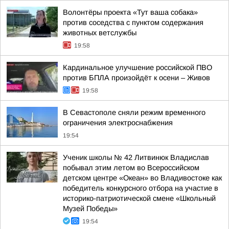
Волонтёры проекта «Тут ваша собака»
против соседства с пунктом содержания
животных ветслужбы
19:58
Кардинальное улучшение российской ПВО
против БПЛА произойдёт к осени – Живов
19:58
В Севастополе сняли режим временного
ограничения электроснабжения
19:54
Ученик школы № 42 Литвинюк Владислав
побывал этим летом во Всероссийском
детском центре «Океан» во Владивостоке как
победитель конкурсного отбора на участие в
историко-патриотической смене «Школьный
Музей Победы»
19:54