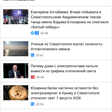
Екатерина Алтабаева: Вчера побывала в
Севастопольском Академическом театре
танца имени Вадима Елизарова на спектакле
«Белый лебедь»
20:49
Ученые из Севастополя изучат соленость
Атлантического океана
20:42
Почему дома с электроплитами нельзя
вывести из графика отключений света
20:40
Юхарина балка частично останется без
электроэнергии: в Крыму и Севастополе
отключат свет 7 августа 2026
20:34