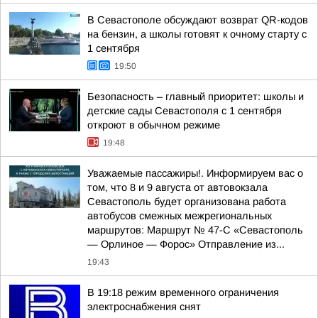
В Севастополе обсуждают возврат QR-кодов
на бензин, а школы готовят к очному старту с
1 сентября
19:50
Безопасность – главный приоритет: школы и
детские сады Севастополя с 1 сентября
откроют в обычном режиме
19:48
Уважаемые пассажиры!. Информируем вас о
том, что 8 и 9 августа от автовокзала
Севастополь будет организована работа
автобусов смежных межрегиональных
маршрутов: Маршрут № 47-С «Севастополь
— Орлиное — Форос» Отправление из...
19:43
В 19:18 режим временного ограничения
электроснабжения снят