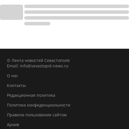
© Лента новостей Севастополя
Email:
info@sevastopol-news.ru
О нас
Контакты
Редакционная политика
Политика конфиденциальности
Правила пользования сайтом
Архив