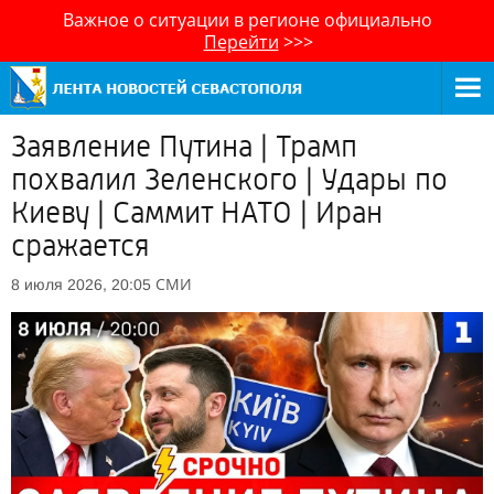
Важное о ситуации в регионе официально
Перейти
>>>
Заявление Путина | Трамп
похвалил Зеленского | Удары по
Киеву | Саммит НАТО | Иран
сражается
СМИ
8 июля 2026, 20:05