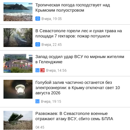
Тропическая погода господствует над
Крымским полуостровом
Вчера, 19:05
В Севастополе горели лес и сухая трава на
площади 7 гектаров: пожар потушили
Вчера, 22:45
Запад осудил удар ВСУ по мирным жителям
в Геленджике
Вчера, 14:56
Голубой залив частично останется без
электроэнергии: в Крыму отключат свет 10
августа 2026
Вчера, 19:15
Развожаев: В Севастополе военные
отражают атаку ВСУ, сбито семь БПЛА
04:45