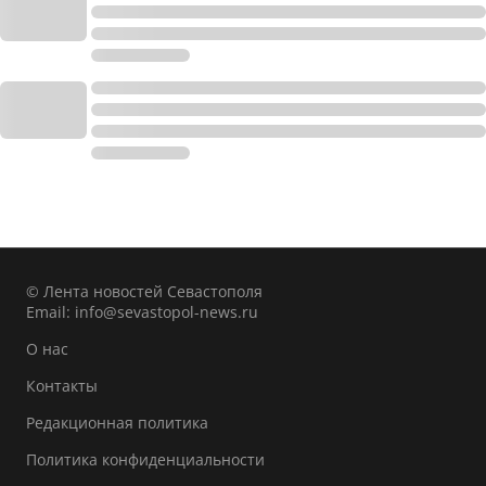
© Лента новостей Севастополя
Email:
info@sevastopol-news.ru
О нас
Контакты
Редакционная политика
Политика конфиденциальности