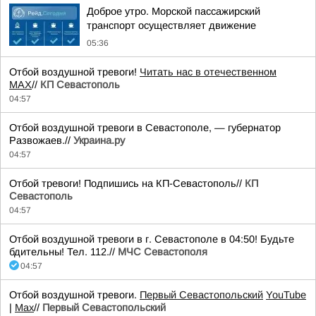
Доброе утро. Морской пассажирский
транспорт осуществляет движение
05:36
Отбой воздушной тревоги!
Читать нас в отечественном
MAX
//
КП Севастополь
04:57
Отбой воздушной тревоги в Севастополе, — губернатор
Развожаев.//
Украина.ру
04:57
Отбой тревоги! Подпишись на КП-Севастополь//
КП
Севастополь
04:57
Отбой воздушной тревоги в г. Севастополе в 04:50! Будьте
бдительны! Тел. 112.//
МЧС Севастополя
04:57
Отбой воздушной тревоги.
Первый Севастопольский
YouTube
|
Max
//
Первый Севастопольский