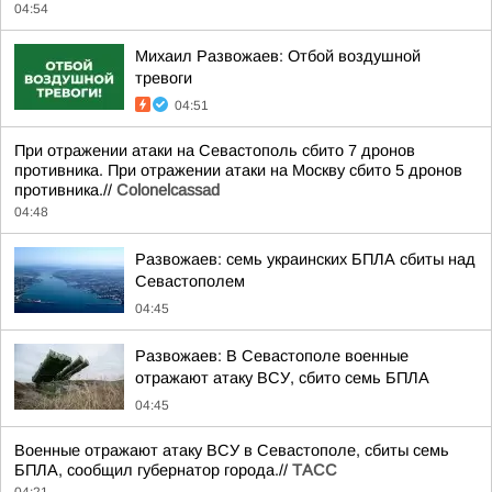
04:54
Михаил Развожаев: Отбой воздушной
тревоги
04:51
При отражении атаки на Севастополь сбито 7 дронов
противника. При отражении атаки на Москву сбито 5 дронов
противника.//
Colonelcassad
04:48
Развожаев: семь украинских БПЛА сбиты над
Севастополем
04:45
Развожаев: В Севастополе военные
отражают атаку ВСУ, сбито семь БПЛА
04:45
Военные отражают атаку ВСУ в Севастополе, сбиты семь
БПЛА, сообщил губернатор города.//
ТАСС
04:21