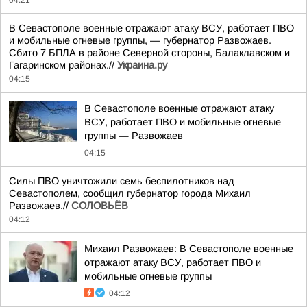
В Севастополе военные отражают атаку ВСУ, работает ПВО
и мобильные огневые группы, — губернатор Развожаев.
Сбито 7 БПЛА в районе Северной стороны, Балаклавском и
Гагаринском районах.//
Украина.ру
04:15
В Севастополе военные отражают атаку
ВСУ, работает ПВО и мобильные огневые
группы — Развожаев
04:15
Силы ПВО уничтожили семь беспилотников над
Севастополем, сообщил губернатор города Михаил
Развожаев.//
СОЛОВЬЁВ
04:12
Михаил Развожаев: В Севастополе военные
отражают атаку ВСУ, работает ПВО и
мобильные огневые группы
04:12