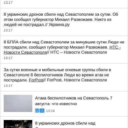
13:17
8 украинских дронов сбили над Севастополем за сутки. Об
этом сообщил губернатор Михаил Развожаев. Никто из
людей не пострадал.//
Украина.ру
13:17
8 БПЛА сбили над Севастополем за минувшие сутки Люди не
пострадали, сообщил губернатор Михаил Развожаев.
НТС -
Новости Севастополя
//
НТС – Новости Севастополя
13:17
За сутки военные и мобильные огневые группы сбили в
Севастополе 8 беспилотников Люди во время атак не
пострадали.
ForPost
//
ForPost. Новости Севастополя
13:17
Атака беспилотников на Севастополь 7
августа: что известно
13:16
8 украинских дронов сбили над