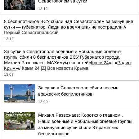
Севастополем за сутки
13:12
8 беспилотников ВСУ сбили над Севастополем за минувшие
сутки — губернатор. Люди во время атак не пострадали.//
Первый Севастопольский
13:12
За сутки в Севастополе военные и мобильные огневые
группы сбили 8 беспилотников ВСУ Губернатор города
Михаил Развожаев. MAXимум новостей«
Крым 24
» | «
Радио
Крым
»//
Крым 24 |Z| Все новости Крыма
13:09
За сутки в Севастополе сбили восемь
вражеских беспилотников
13:09
Михаил Развожаев: Коротко о главном:.
Наши военные и мобильные огневые группы
за минувшие сутки сбили 8 вражеских
беспилотников