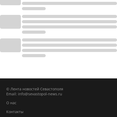
© Лента новостей Севастополя
Email:
info@sevastopol-news.ru
О нас
Контакты