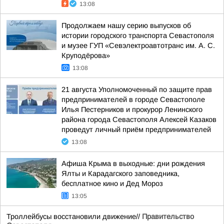
13:08
Продолжаем нашу серию выпусков об
истории городского транспорта Севастополя
и музее ГУП «Севэлектроавтотранс им. А. С.
Круподёрова»
13:08
21 августа Уполномоченный по защите прав
предпринимателей в городе Севастополе
Илья Пестерников и прокурор Ленинского
района города Севастополя Алексей Казаков
проведут личный приём предпринимателей
13:08
Афиша Крыма в выходные: дни рождения
Ялты и Карадагского заповедника,
бесплатное кино и Дед Мороз
13:05
Троллейбусы восстановили движение//
Правительство