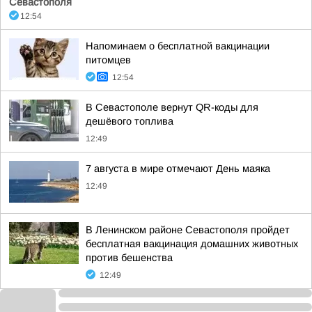
Севастополя
12:54
Напоминаем о бесплатной вакцинации
питомцев
12:54
В Севастополе вернут QR-коды для
дешёвого топлива
12:49
7 августа в мире отмечают День маяка
12:49
В Ленинском районе Севастополя пройдет
бесплатная вакцинация домашних животных
против бешенства
12:49