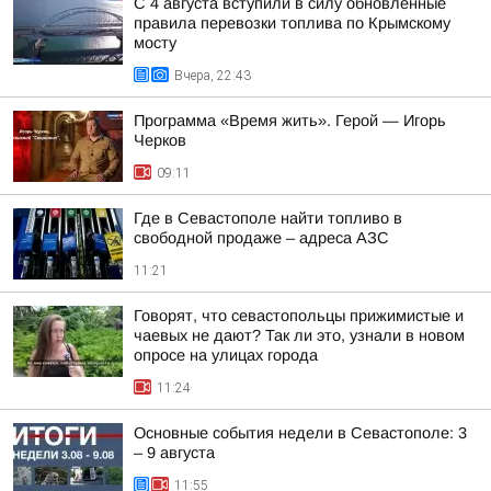
С 4 августа вступили в силу обновленные
правила перевозки топлива по Крымскому
мосту
Вчера, 22:43
Программа «Время жить». Герой — Игорь
Черков
09:11
Где в Севастополе найти топливо в
свободной продаже – адреса АЗС
11:21
Говорят, что севастопольцы прижимистые и
чаевых не дают? Так ли это, узнали в новом
опросе на улицах города
11:24
Основные события недели в Севастополе: 3
– 9 августа
11:55