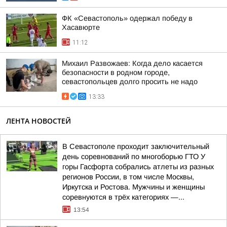
ФК «Севастополь» одержал победу в
Хасавюрте
11:12
Михаил Развожаев: Когда дело касается
безопасности в родном городе,
севастопольцев долго просить не надо
13:33
ЛЕНТА НОВОСТЕЙ
В Севастополе проходит заключительный
день соревнований по многоборью ГТО У
горы Гасфорта собрались атлеты из разных
регионов России, в том числе Москвы,
Иркутска и Ростова. Мужчины и женщины
соревнуются в трёх категориях —...
13:54