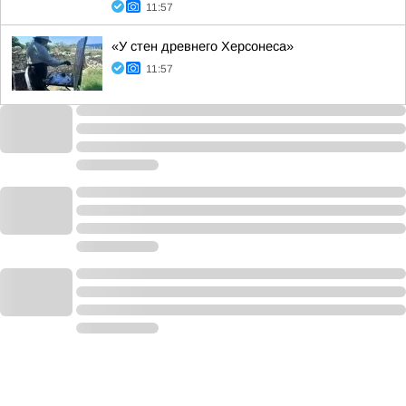
11:57
«У стен древнего Херсонеса»
11:57