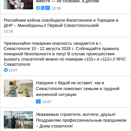
вместе — не словами, а делом!
12:18
Российские войска освободили Васютинское и Торецкое в
ДНР – Минобороны.//
Первый Севастопольский
12:18
Чрезвычайня пожарная опасность ожидается в г.
Севастополе 10 - 12 августа 2026 г. Соблюдайте правила
пожарной безопасности в лесу! В случае происшествия
вызвать спасателей можно по номерам «101» и «112».//
МЧС
Севастополя
12:07
Наедине с бедой не оставят: как в
Севастополе помогают семьям в трудной
жизненной ситуации
12:07
Уважаемые строители, коллеги, друзья!
Поздравляю профессиональным праздником
– Днем строителя!