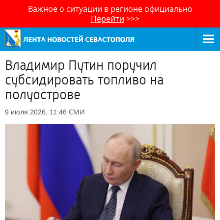
Важное о ситуации в регионе официально
Перейти
>>>
Владимир Путин поручил
субсидировать топливо на
полуострове
СМИ
9 июля 2026, 11:46