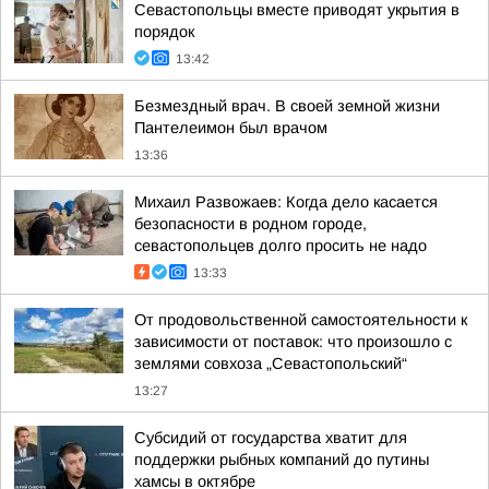
Севастопольцы вместе приводят укрытия в
порядок
13:42
Безмездный врач. В своей земной жизни
Пантелеимон был врачом
13:36
Михаил Развожаев: Когда дело касается
безопасности в родном городе,
севастопольцев долго просить не надо
13:33
От продовольственной самостоятельности к
зависимости от поставок: что произошло с
землями совхоза „Севастопольский“
13:27
Субсидий от государства хватит для
поддержки рыбных компаний до путины
хамсы в октябре