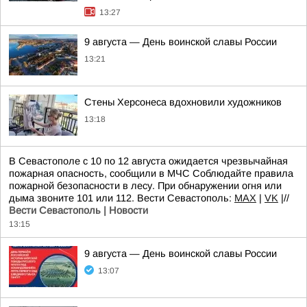
13:27
9 августа — День воинской славы России
13:21
Стены Херсонеса вдохновили художников
13:18
В Севастополе с 10 по 12 августа ожидается чрезвычайная
пожарная опасность, сообщили в МЧС Соблюдайте правила
пожарной безопасности в лесу. При обнаружении огня или
дыма звоните 101 или 112. Вести Севастополь:
MAX
|
VK
|//
Вести Севастополь | Новости
13:15
9 августа — День воинской славы России
13:07