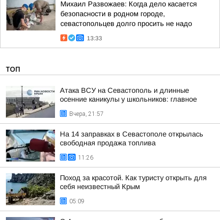
Михаил Развожаев: Когда дело касается
безопасности в родном городе,
севастопольцев долго просить не надо
13:33
ТОП
Атака ВСУ на Севастополь и длинные
осенние каникулы у школьников: главное
Вчера, 21:57
На 14 заправках в Севастополе открылась
свободная продажа топлива
11:26
Поход за красотой. Как туристу открыть для
себя неизвестный Крым
05:09