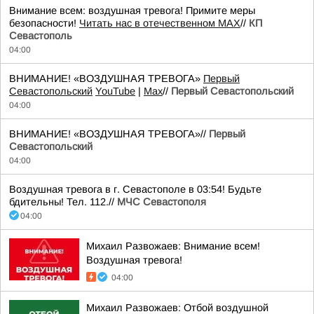
Внимание всем: воздушная тревога! Примите меры
безопасности!
Читать нас в отечественном MAX
//
КП
Севастополь
04:00
ВНИМАНИЕ! «ВОЗДУШНАЯ ТРЕВОГА»
Первый
Севастопольский
YouTube
|
Max
//
Первый Севастопольский
04:00
ВНИМАНИЕ! «ВОЗДУШНАЯ ТРЕВОГА»//
Первый
Севастопольский
04:00
Воздушная тревога в г. Севастополе в 03:54! Будьте
бдительны! Тел. 112.//
МЧС Севастополя
04:00
Михаил Развожаев: Внимание всем!
Воздушная тревога!
04:00
Михаил Развожаев: Отбой воздушной