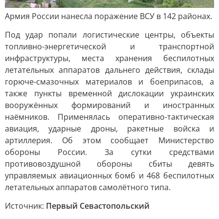
Армия России нанесла поражение ВСУ в 142 районах.
Под удар попали логистические центры, объекты
топливно-энергетической и транспортной
инфраструктуры, места хранения беспилотных
летательных аппаратов дальнего действия, склады
горюче-смазочных материалов и боеприпасов, а
также пункты временной дислокации украинских
вооружённых формирований и иностранных
наёмников. Применялась оперативно-тактическая
авиация, ударные дроны, ракетные войска и
артиллерия. Об этом сообщает Министерство
обороны России. За сутки средствами
противовоздушной обороны сбиты девять
управляемых авиационных бомб и 468 беспилотных
летательных аппаратов самолётного типа.
Источник:
Первый Севастопольский