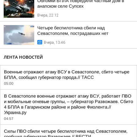
Обломки БПЛА повредили частный дом в
анапском селе Супсех
Вчера, 22:12
Четыре беспилотника сбили над
Севастополем, пострадавших нет
Вчера, 13:46
ЛЕНТА НОВОСТЕЙ
Военные отражают атаку ВСУ в Севастополе, сбито четыре
БПЛА, сообщил губернатор города.//
ТАСС
05:00
В Севастополе военные отражают атаку ВСУ, работает ПВО
и мобильные огневые группы, – губернатор Развожаев. Сбито
4 БПЛА в Гагаринском районе и районе Фиолента.//
Украина.ру
04:57
Силы ПВО сбили четыре беспилотника над Севастополем,
сообщил губернатор Развожаев.//
ВЕСТИ