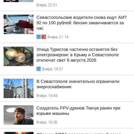
Вчера, 22:51
Севастопольские водители снова ищут АИ?
92 по 100 рублей: бензин заканчивается за
час
Вчера, 21:14
Улица Туристов частично останется без
электроэнергии: в Крыму и Севастополе
отключат свет 6 августа 2026
Вчера, 19:57
В Севастополе значительно ограничили
энергоснабжение
Вчера, 16:46
Создатель FPV-дронов Ткачук ранен при
взрыве машины
Вчера, 18:05