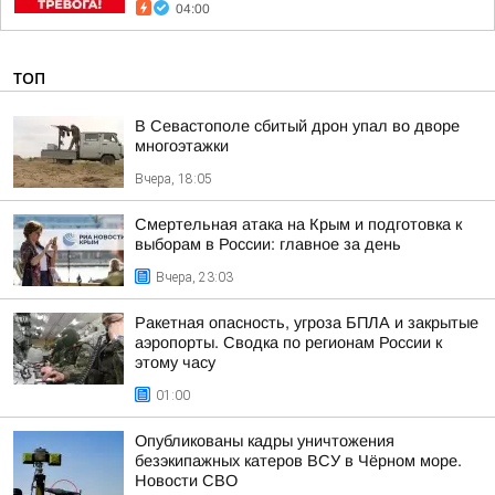
04:00
ТОП
В Севастополе сбитый дрон упал во дворе
многоэтажки
Вчера, 18:05
Смертельная атака на Крым и подготовка к
выборам в России: главное за день
Вчера, 23:03
Ракетная опасность, угроза БПЛА и закрытые
аэропорты. Сводка по регионам России к
этому часу
01:00
Опубликованы кадры уничтожения
безэкипажных катеров ВСУ в Чёрном море.
Новости СВО