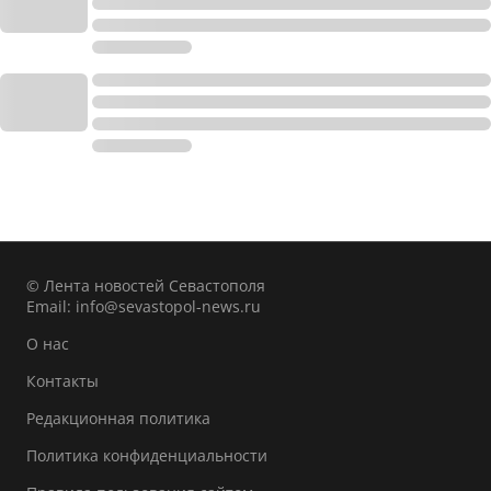
© Лента новостей Севастополя
Email:
info@sevastopol-news.ru
О нас
Контакты
Редакционная политика
Политика конфиденциальности