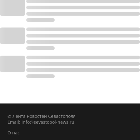
© Лента новостей Севастополя
Email:
info@sevastopol-news.ru
О нас