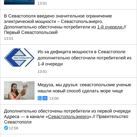
13:01
В Севастополя введено значительное ограничение
электрической мощности – Севастопольэнерго.
Дополнительно обесточены потребители из
1-й очереди.
//
Первый Севастопольский
13:01
Из-за дефицита мощности в Севастополе
дополнительно обесточили потребителей из
1-й очереди
13:01
Медуза, мы друзья: севастопольские ученые
нашли новый способ сделать море чище
13:00
Дополнительно обесточены потребители из первой очереди
Адреса — в канале «
Севастопольэнерго
».//
Правительство
Севастополя
12:58