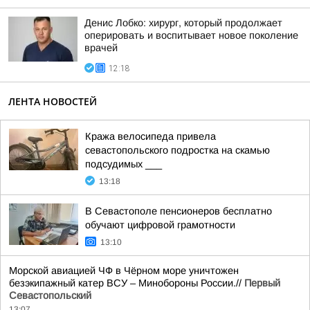
Денис Лобко: хирург, который продолжает
оперировать и воспитывает новое поколение
врачей
12:18
ЛЕНТА НОВОСТЕЙ
Кража велосипеда привела
севастопольского подростка на скамью
подсудимых ___
13:18
В Севастополе пенсионеров бесплатно
обучают цифровой грамотности
13:10
Морской авиацией ЧФ в Чёрном море уничтожен
безэкипажный катер ВСУ – Минобороны России.//
Первый
Севастопольский
13:07