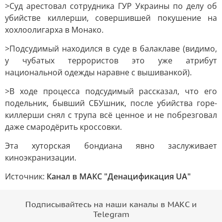
>Суд арестовал сотрудника ГУР Украины по делу об
убийстве киллерши, совершившей покушение на
хохлоолигарха в Монако.
>Подсудимый находился в суде в балаклаве (видимо,
у чубатых террористов это уже атрибут
национальной одежды наравне с вышиванкой).
>В ходе процесса подсудимый рассказал, что его
подельник, бывший СБУшник, после убийства горе-
киллерши снял с трупа всё ценное и не побрезговал
даже смародёрить кроссовки.
Эта хуторская бондиана явно заслуживает
киноэкранизации.
Источник:
Канал в МАКС "Денацификация UA"
Подписывайтесь на наши каналы в МАКС и
Telegram