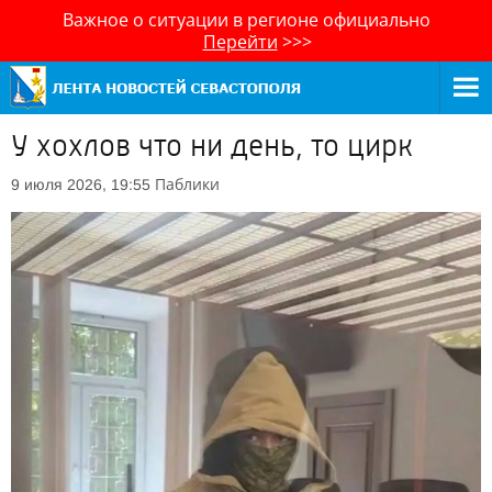
Важное о ситуации в регионе официально
Перейти
>>>
У хохлов что ни день, то цирк
Паблики
9 июля 2026, 19:55