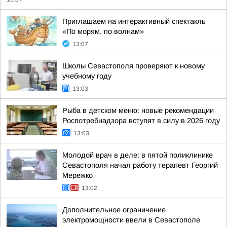
Приглашаем на интерактивный спектакль
«По морям, по волнам»
13:07
Школы Севастополя проверяют к новому
учебному году
13:03
Рыба в детском меню: новые рекомендации
Роспотребнадзора вступят в силу в 2026 году
13:03
Молодой врач в деле: в пятой поликлинике
Севастополя начал работу терапевт Георгий
Мережко
13:02
Дополнительное ограничение
электромощности ввели в Севастополе