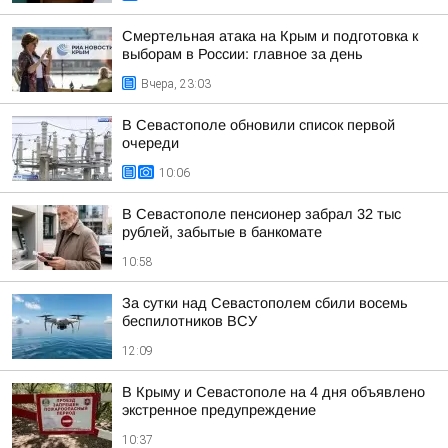
Смертельная атака на Крым и подготовка к
выборам в России: главное за день
Вчера, 23:03
В Севастополе обновили список первой
очереди
10:06
В Севастополе пенсионер забрал 32 тыс
рублей, забытые в банкомате
10:58
За сутки над Севастополем сбили восемь
беспилотников ВСУ
12:09
В Крыму и Севастополе на 4 дня объявлено
экстренное предупреждение
10:37