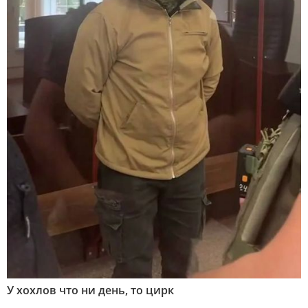
У хохлов что ни день, то цирк