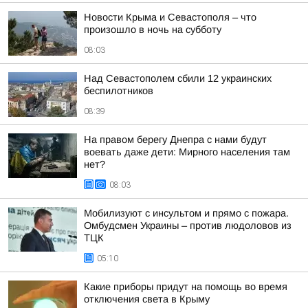
Новости Крыма и Севастополя – что
произошло в ночь на субботу
08:03
Над Севастополем сбили 12 украинских
беспилотников
08:39
На правом берегу Днепра с нами будут
воевать даже дети: Мирного населения там
нет?
08:03
Мобилизуют с инсультом и прямо с пожара.
Омбудсмен Украины – против людоловов из
ТЦК
05:10
Какие приборы придут на помощь во время
отключения света в Крыму