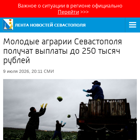
Важное о ситуации в регионе официально
Перейти
>>>
Молодые аграрии Севастополя
получат выплаты до 250 тысяч
рублей
СМИ
9 июля 2026, 20:11