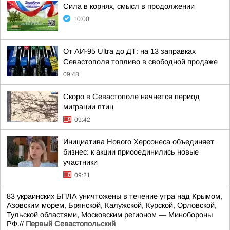
Сила в корнях, смысл в продолжении
10:00
От АИ-95 Ultra до ДТ: на 13 заправках
Севастополя топливо в свободной продаже
09:48
Скоро в Севастополе начнется период
миграции птиц
09:42
Инициатива Нового Херсонеса объединяет
бизнес: к акции присоединились новые
участники
09:21
83 украинских БПЛА уничтожены в течение утра над Крымом,
Азовским морем, Брянской, Калужской, Курской, Орловской,
Тульской областями, Московским регионом — Минобороны
РФ.//
Первый Севастопольский