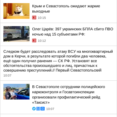
Крым и Севастополь ожидают жаркие
выходные
10:15
Олег Царёв: 397 украинских БПЛА сбито ПВО
ночью над 15 субъектами РФ:
10:12
Следком будет расследовать атаку ВСУ на многоквартирный
дом в Керчи, в результате которой погибли два человека,
ещё один получил ранения — СК РФ. Установят все
обстоятельства произошедшего и лиц, причастных к
совершению преступлений.//
Первый Севастопольский
10:07
В Севастополе сотрудники полицейского
наркоконтроля и Госавтоинспекции
организовали профилактический рейд
«Таксист»
10:07