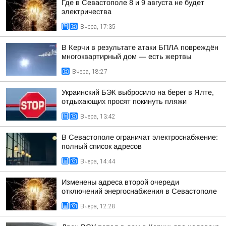
Где в Севастополе 8 и 9 августа не будет
электричества
Вчера, 17:35
В Керчи в результате атаки БПЛА повреждён
многоквартирный дом — есть жертвы
Вчера, 18:27
Украинский БЭК выбросило на берег в Ялте,
отдыхающих просят покинуть пляжи
Вчера, 13:42
В Севастополе ограничат электроснабжение:
полный список адресов
Вчера, 14:44
Изменены адреса второй очереди
отключений энергоснабжения в Севастополе
Вчера, 12:28