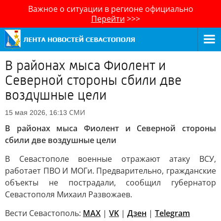
Важное о ситуации в регионе официально
Перейти
>>>
В районах мыса Фиолент и
Северной стороны сбили две
воздушные цели
СМИ
15 мая 2026, 16:13
В районах мыса Фиолент и Северной стороны
сбили две воздушные цели
В Севастополе военные отражают атаку ВСУ,
работает ПВО И МОГи. Предварительно, гражданские
объекты не пострадали, сообщил губернатор
Севастополя Михаил Развожаев.
Вести Севастополь:
MAX
|
VK
|
Дзен
|
Telegram