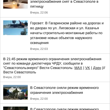
электроснабжения снят в Севастополе в
пятницу
Вчера, 22:06
Горсвет: В Гагаринском районе на дорогах и
во дворах по ул. Лиговская и ул. Казачья
начаты строительно-монтажные работы по
установке новых объектов наружного
освещения
Вчера, 22:03
В 21:45 режим временного ограничения электроснабжения
снят по команде диспетчера ЧРДУ, сообщили в
"Севастопольэнерго" Вести Севастополь:
MAX
|
VK
|
Дзен
|//
Вести Севастополь
Вчера, 22:00
В Севастополе сняли режим временного
ограничения электроснабжения
Вчера, 22:00
В Севастополе сняли режим временного