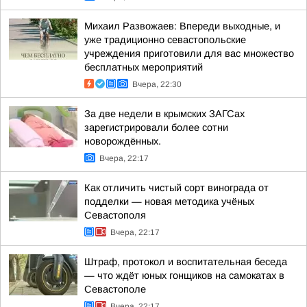
Михаил Развожаев: Впереди выходные, и
уже традиционно севастопольские
учреждения приготовили для вас множество
бесплатных мероприятий
Вчера, 22:30
За две недели в крымских ЗАГСах
зарегистрировали более сотни
новорождённых.
Вчера, 22:17
Как отличить чистый сорт винограда от
подделки — новая методика учёных
Севастополя
Вчера, 22:17
Штраф, протокол и воспитательная беседа
— что ждёт юных гонщиков на самокатах в
Севастополе
Вчера, 22:17