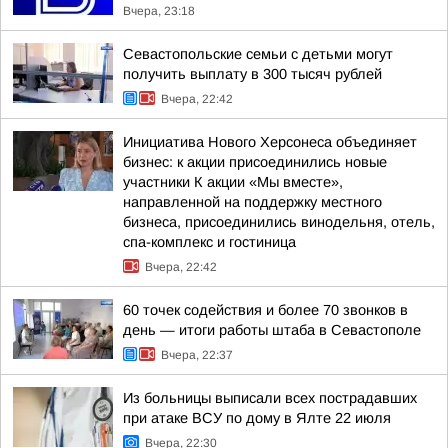
Вчера, 23:18
Севастопольские семьи с детьми могут
получить выплату в 300 тысяч рублей
Вчера, 22:42
Инициатива Нового Херсонеса объединяет
бизнес: к акции присоединились новые
участники К акции «Мы вместе»,
направленной на поддержку местного
бизнеса, присоединились винодельня, отель,
спа-комплекс и гостиница
Вчера, 22:42
60 точек содействия и более 70 звонков в
день — итоги работы штаба в Севастополе
Вчера, 22:37
Из больницы выписали всех пострадавших
при атаке ВСУ по дому в Ялте 22 июля
Вчера, 22:30