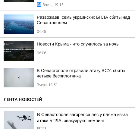
Вчера, 19:15
Развожаев: семь украинских БПЛА сбиты над
Севастополем
04:45
Новости Крыма - что случилось за ночь
06:06
В Севастополе отразили атаку ВСУ: сбиты
четыре беспилотника
Вчера, 18:51
ЛЕНТА НОВОСТЕЙ
В Севастополе загорелся лес у пляжа из-за
атаки БПЛА, эвакуируют кемпинг
06:21