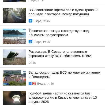
Вчера, 21:12
В Севастополе горели лес и сухая трава на
площади 7 гектаров: пожар потушили
Вчера, 22:45
Тропическая погода господствует над
Крымским полуостровом
Вчера, 19:05
Развожаев: В Севастополе военные
отражают атаку ВСУ, сбито семь БПЛА
04:45
Запад осудил удар ВСУ по мирным жителям
в Геленджике
Вчера, 14:56
Голубой залив частично останется без
электроэнергии: в Крыму отключат свет 10
августа 2026