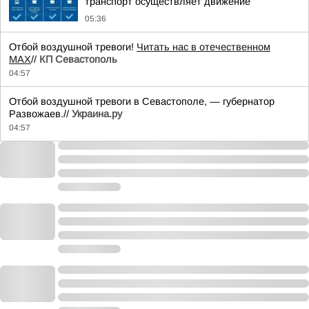
транспорт осуществляет движение
05:36
Отбой воздушной тревоги!
Читать нас в отечественном
MAX
//
КП Севастополь
04:57
Отбой воздушной тревоги в Севастополе, — губернатор
Развожаев.//
Украина.ру
04:57