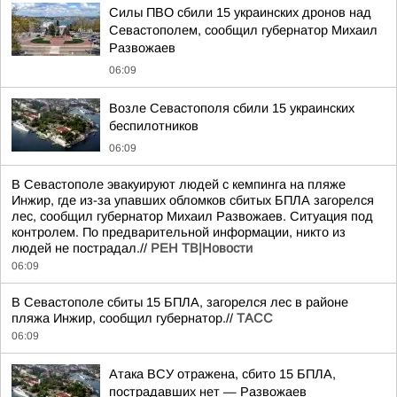
Силы ПВО сбили 15 украинских дронов над
Севастополем, сообщил губернатор Михаил
Развожаев
06:09
Возле Севастополя сбили 15 украинских
беспилотников
06:09
В Севастополе эвакуируют людей с кемпинга на пляже
Инжир, где из-за упавших обломков сбитых БПЛА загорелся
лес, сообщил губернатор Михаил Развожаев. Ситуация под
контролем. По предварительной информации, никто из
людей не пострадал.//
РЕН ТВ|Новости
06:09
В Севастополе сбиты 15 БПЛА, загорелся лес в районе
пляжа Инжир, сообщил губернатор.//
ТАСС
06:09
Атака ВСУ отражена, сбито 15 БПЛА,
пострадавших нет — Развожаев