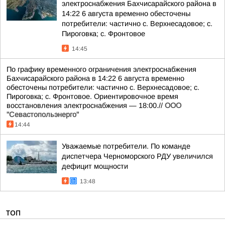
электроснабжения Бахчисарайского района в
14:22 6 августа временно обесточены
потребители: частично с. Верхнесадовое; с.
Пироговка; с. Фронтовое
14:45
По графику временного ограничения электроснабжения
Бахчисарайского района в 14:22 6 августа временно
обесточены потребители: частично с. Верхнесадовое; с.
Пироговка; с. Фронтовое. Ориентировочное время
восстановления электроснабжения — 18:00.//
ООО
"Севастопольэнерго"
14:44
Уважаемые потребители. По команде
диспетчера Черноморского РДУ увеличился
дефицит мощности
13:48
ТОП