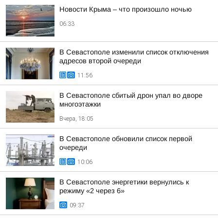
Новости Крыма – что произошло ночью
06:33
В Севастополе изменили список отключения
адресов второй очереди
11:56
В Севастополе сбитый дрон упал во дворе
многоэтажки
Вчера, 18:05
В Севастополе обновили список первой
очереди
10:06
В Севастополе энергетики вернулись к
режиму «2 через 6»
09:37