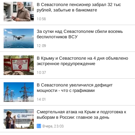
В Севастополе пенсионер забрал 32 тыс
рублей, забытые в банкомате
10:58
За сутки над Севастополем сбили восемь
беспилотников ВСУ
12:09
В Крыму и Севастополе на 4 дня объявлено
экстренное предупреждение
10:37
В Севастополе увеличился дефицит
мощности - что с графиками
14:01
Смертельная атака на Крым и подготовка к
выборам в России: главное за день
Вчера, 23:03