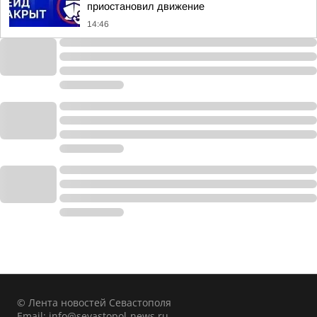
приостановил движение
14:46
© Лента новостей Севастополя
Email:
info@sevastopol-news.ru