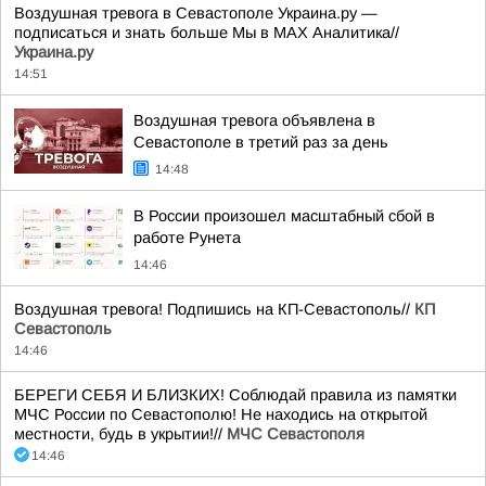
Воздушная тревога в Севастополе Украина.ру —
подписаться и знать больше Мы в MAX Аналитика//
Украина.ру
14:51
Воздушная тревога объявлена в
Севастополе в третий раз за день
14:48
В России произошел масштабный сбой в
работе Рунета
14:46
Воздушная тревога! Подпишись на КП-Севастополь//
КП
Севастополь
14:46
БЕРЕГИ СЕБЯ И БЛИЗКИХ! Соблюдай правила из памятки
МЧС России по Севастополю! Не находись на открытой
местности, будь в укрытии!//
МЧС Севастополя
14:46