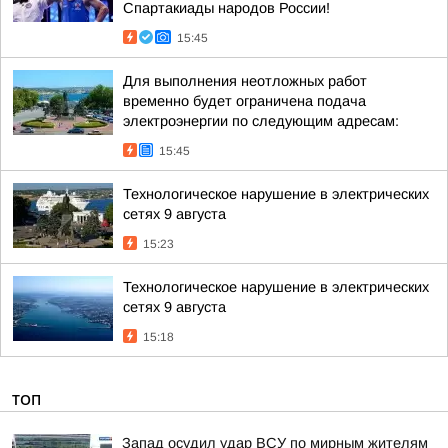
Спартакиады народов России!
15:45
Для выполнения неотложных работ
временно будет ограничена подача
электроэнергии по следующим адресам:
15:45
Технологическое нарушение в электрических
сетях 9 августа
15:23
Технологическое нарушение в электрических
сетях 9 августа
15:18
ТОП
Запад осудил удар ВСУ по мирным жителям