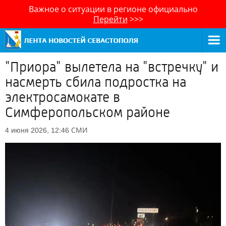
Важное о ситуации в регионе официально
Перейти
>>>
"Приора" вылетела на "встречку" и
насмерть сбила подростка на
электросамокате в
Симферопольском районе
СМИ
4 июня 2026, 12:46