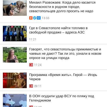
Михаил Развожаев: Когда дело касается
безопасности в родном городе,
севастопольцев долго просить не надо
13:33
Где в Севастополе найти топливо в
свободной продаже – адреса АЗС
11:21
Говорят, что севастопольцы прижимистые и
чаевых не дают? Так ли это, узнали в новом
опросе на улицах города
11:24
Программа «Время жить». Герой — Игорь
Черков
09:11
В ООН осудили удар ВСУ по пляжу под
Геленджиком