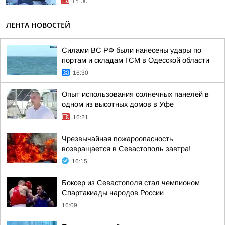
15:00
ЛЕНТА НОВОСТЕЙ
Силами ВС РФ были нанесены удары по
портам и складам ГСМ в Одесской области
16:30
Опыт использования солнечных панелей в
одном из высотных домов в Уфе
16:21
Чрезвычайная пожароопасность
возвращается в Севастополь завтра!
16:15
Боксер из Севастополя стал чемпионом
Спартакиады народов России
16:09