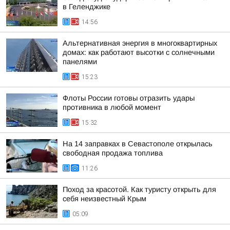
в Геленджике
14:56
Альтернативная энергия в многоквартирных
домах: как работают высотки с солнечными
панелями
15:23
Флоты России готовы отразить удары
противника в любой момент
15:32
На 14 заправках в Севастополе открылась
свободная продажа топлива
11:26
Поход за красотой. Как туристу открыть для
себя неизвестный Крым
05:09