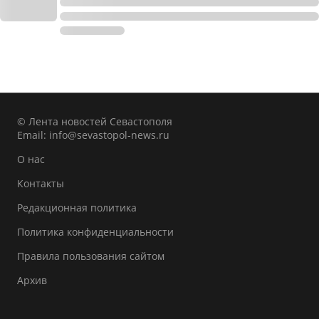
© Лента новостей Севастополя
Email:
info@sevastopol-news.ru
О нас
Контакты
Редакционная политика
Политика конфиденциальности
Правила пользования сайтом
Архив