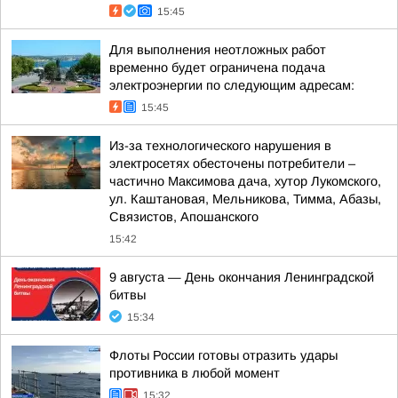
15:45
Для выполнения неотложных работ
временно будет ограничена подача
электроэнергии по следующим адресам:
15:45
Из-за технологического нарушения в
электросетях обесточены потребители –
частично Максимова дача, хутор Лукомского,
ул. Каштановая, Мельникова, Тимма, Абазы,
Связистов, Апошанского
15:42
9 августа — День окончания Ленинградской
битвы
15:34
Флоты России готовы отразить удары
противника в любой момент
15:32