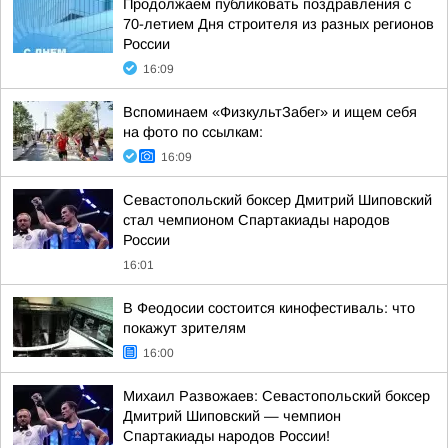
Продолжаем публиковать поздравления с
70-летием Дня строителя из разных регионов
России
16:09
Вспоминаем «ФизкультЗабег» и ищем себя
на фото по ссылкам:
16:09
Севастопольский боксер Дмитрий Шиповский
стал чемпионом Спартакиады народов
России
16:01
В Феодосии состоится кинофестиваль: что
покажут зрителям
16:00
Михаил Развожаев: Севастопольский боксер
Дмитрий Шиповский — чемпион
Спартакиады народов России!