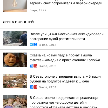
вернуть свет потребителям первой очереди
Вчера, 17:27
ЛЕНТА НОВОСТЕЙ
Возле улицы 4-я Бастионная ликвидировали
возгорание сухой растительности
Вчера, 23:12
Сказка на новый лад: в прокат вышла
фэнтези-комедия о приключениях Колобка
Вчера, 23:02
В Севастополе утвердили выплату 5 тысяч
рублей на подготовку детей к школе
Вчера, 23:02
В Севастополе продолжается реализация
программы летнего досуга детей и
подростков «Планета детства в школах»