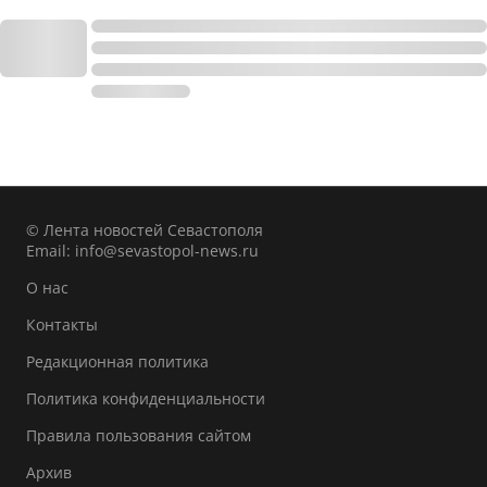
© Лента новостей Севастополя
Email:
info@sevastopol-news.ru
О нас
Контакты
Редакционная политика
Политика конфиденциальности
Правила пользования сайтом
Архив