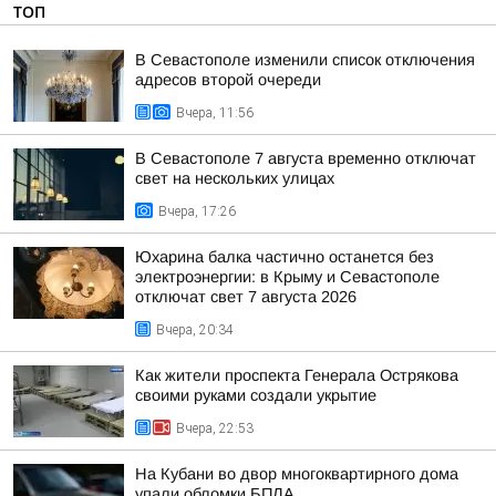
ТОП
В Севастополе изменили список отключения
адресов второй очереди
Вчера, 11:56
В Севастополе 7 августа временно отключат
свет на нескольких улицах
Вчера, 17:26
Юхарина балка частично останется без
электроэнергии: в Крыму и Севастополе
отключат свет 7 августа 2026
Вчера, 20:34
Как жители проспекта Генерала Острякова
своими руками создали укрытие
Вчера, 22:53
На Кубани во двор многоквартирного дома
упали обломки БПЛА