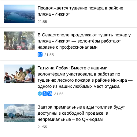
Продолжается тушение пожара в районе
пляжа «Инжир»
21:55
В Севастополе продолжают тушить пожар у
пляжа «Инжир» — волонтёры работают
наравне с профессионалами
21:55
Татьяна Лобач: Вместе с нашими
волонтёрами участвовала в работах по
тушению лесного пожара в районе Инжира —
одного из наших любимых мест отдыха
21:55
Завтра премиальные виды топлива будут
доступны в свободной продаже, а
непремиальные – по QR-кодам
21:55