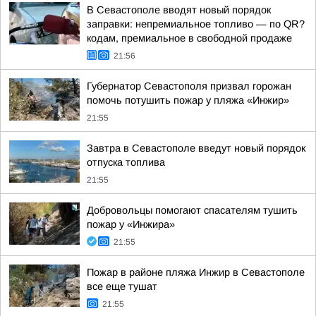
В Севастополе вводят новый порядок
заправки: непремиальное топливо — по QR?
кодам, премиальное в свободной продаже
21:56
Губернатор Севастополя призвал горожан
помочь потушить пожар у пляжа «Инжир»
21:55
Завтра в Севастополе введут новый порядок
отпуска топлива
21:55
Добровольцы помогают спасателям тушить
пожар у «Инжира»
21:55
Пожар в районе пляжа Инжир в Севастополе
все еще тушат
21:55