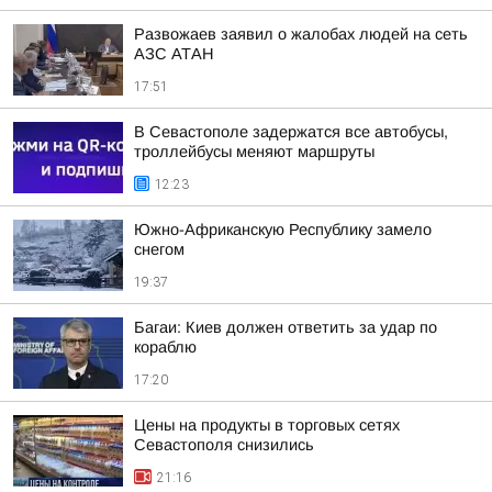
Развожаев заявил о жалобах людей на сеть
АЗС АТАН
17:51
В Севастополе задержатся все автобусы,
троллейбусы меняют маршруты
12:23
Южно-Африканскую Республику замело
снегом
19:37
Багаи: Киев должен ответить за удар по
кораблю
17:20
Цены на продукты в торговых сетях
Севастополя снизились
21:16