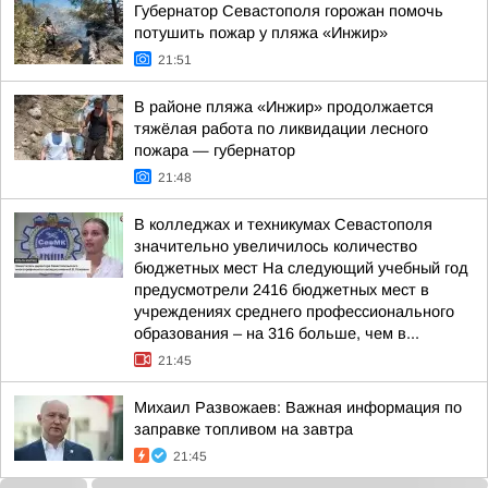
Губернатор Севастополя горожан помочь
потушить пожар у пляжа «Инжир»
21:51
В районе пляжа «Инжир» продолжается
тяжёлая работа по ликвидации лесного
пожара — губернатор
21:48
В колледжах и техникумах Севастополя
значительно увеличилось количество
бюджетных мест На следующий учебный год
предусмотрели 2416 бюджетных мест в
учреждениях среднего профессионального
образования – на 316 больше, чем в...
21:45
Михаил Развожаев: Важная информация по
заправке топливом на завтра
21:45