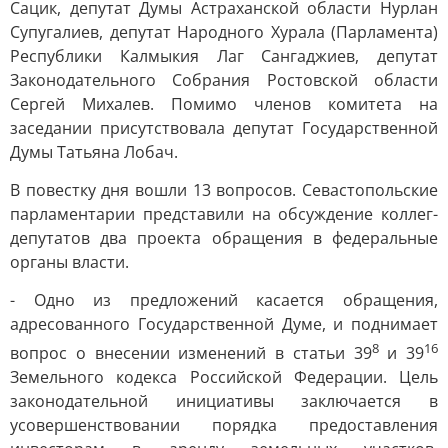
Сацик, депутат Думы Астраханской области Нурлан
Супугалиев, депутат Народного Хурала (Парламента)
Республики Калмыкия Лаг Сангаджиев, депутат
Законодательного Собрания Ростовской области
Сергей Михалев. Помимо членов комитета на
заседании присутствовала депутат Государственной
Думы Татьяна Лобач.
В повестку дня вошли 13 вопросов. Севастопольские
парламентарии представили на обсуждение коллег-
депутатов два проекта обращения в федеральные
органы власти.
- Одно из предложений касается обращения,
адресованного Государственной Думе, и поднимает
8
16
вопрос о внесении изменений в статьи 39
и 39
Земельного кодекса Российской Федерации. Цель
законодательной инициативы заключается в
усовершенствовании порядка предоставления