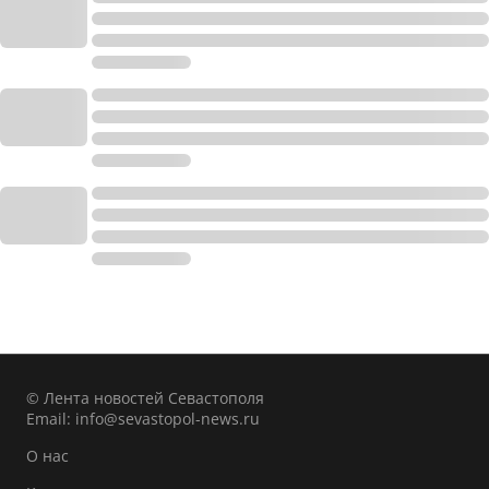
© Лента новостей Севастополя
Email:
info@sevastopol-news.ru
О нас