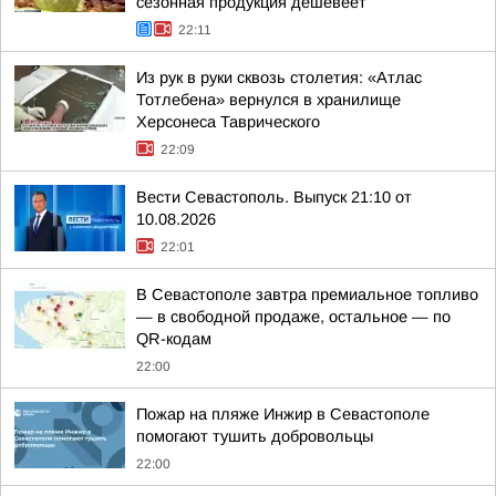
сезонная продукция дешевеет
22:11
Из рук в руки сквозь столетия: «Атлас
Тотлебена» вернулся в хранилище
Херсонеса Таврического
22:09
Вести Севастополь. Выпуск 21:10 от
10.08.2026
22:01
В Севастополе завтра премиальное топливо
— в свободной продаже, остальное — по
QR-кодам
22:00
Пожар на пляже Инжир в Севастополе
помогают тушить добровольцы
22:00