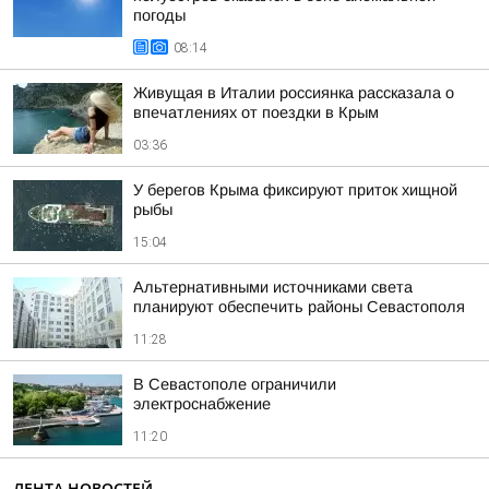
погоды
08:14
Живущая в Италии россиянка рассказала о
впечатлениях от поездки в Крым
03:36
У берегов Крыма фиксируют приток хищной
рыбы
15:04
Альтернативными источниками света
планируют обеспечить районы Севастополя
11:28
В Севастополе ограничили
электроснабжение
11:20
ЛЕНТА НОВОСТЕЙ