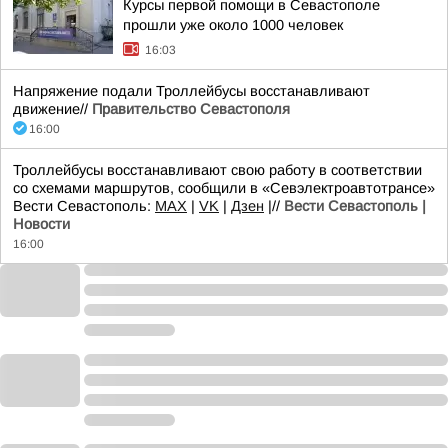
Курсы первой помощи в Севастополе
прошли уже около 1000 человек
16:03
Напряжение подали Троллейбусы восстанавливают
движение//
Правительство Севастополя
16:00
Троллейбусы восстанавливают свою работу в соответствии
со схемами маршрутов, сообщили в «Севэлектроавтотрансе»
Вести Севастополь:
MAX
|
VK
|
Дзен
|//
Вести Севастополь |
Новости
16:00