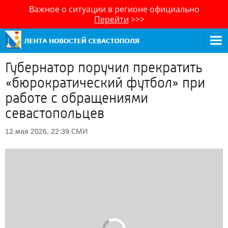
Важное о ситуации в регионе официально
Перейти
>>>
Губернатор поручил прекратить
«бюрократический футбол» при
работе с обращениями
севастопольцев
СМИ
12 мая 2026, 22:39