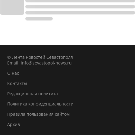
© Лента новостей Севастополя
Email:
info@sevastopol-news.ru
О нас
Контакты
Редакционная политика
Политика конфиденциальности
Правила пользования сайтом
Архив