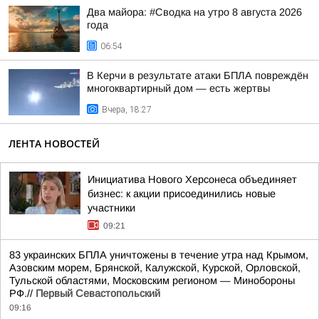
Два майора: #Сводка на утро 8 августа 2026
года
06:54
В Керчи в результате атаки БПЛА повреждён
многоквартирный дом — есть жертвы
Вчера, 18:27
ЛЕНТА НОВОСТЕЙ
Инициатива Нового Херсонеса объединяет
бизнес: к акции присоединились новые
участники
09:21
83 украинских БПЛА уничтожены в течение утра над Крымом,
Азовским морем, Брянской, Калужской, Курской, Орловской,
Тульской областями, Московским регионом — Минобороны
РФ.//
Первый Севастопольский
09:16