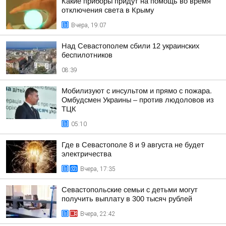
Какие приборы придут на помощь во время
отключения света в Крыму
Вчера, 19:07
Над Севастополем сбили 12 украинских
беспилотников
08:39
Мобилизуют с инсультом и прямо с пожара.
Омбудсмен Украины – против людоловов из
ТЦК
05:10
Где в Севастополе 8 и 9 августа не будет
электричества
Вчера, 17:35
Севастопольские семьи с детьми могут
получить выплату в 300 тысяч рублей
Вчера, 22:42