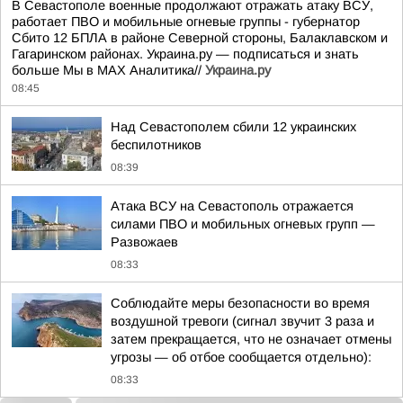
В Севастополе военные продолжают отражать атаку ВСУ,
работает ПВО и мобильные огневые группы - губернатор
Сбито 12 БПЛА в районе Северной стороны, Балаклавском и
Гагаринском районах. Украина.ру — подписаться и знать
больше Мы в MAX Аналитика//
Украина.ру
08:45
Над Севастополем сбили 12 украинских
беспилотников
08:39
Атака ВСУ на Севастополь отражается
силами ПВО и мобильных огневых групп —
Развожаев
08:33
Соблюдайте меры безопасности во время
воздушной тревоги (сигнал звучит 3 раза и
затем прекращается, что не означает отмены
угрозы — об отбое сообщается отдельно):
08:33