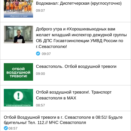
Водоканал: Диспетчерская (круглосуточно)
09:07
Доброго утра и #Хорошихвыходных вам
желает младший инспектор дежурной группы
ОБ ДПС Госавтоинспекции УМВД России по
г.Севастополю!
09:07
Севастополь. Отбой воздушной тревоги
09:00
Отбой воздушной тревоги!. Транспорт
Севастополя в MAX
08:57
Отбой Воздушной тревоги в г. Севастополе в 08:51! Будьте
бдительны! Тел. 112.//
МЧС Севастополя
08:57