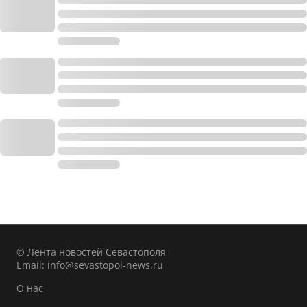
© Лента новостей Севастополя
Email:
info@sevastopol-news.ru
О нас