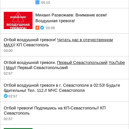
05:10
Михаил Развожаев: Внимание всем!
Воздушная тревога!
03:39
Отбой воздушной тревоги!
Читать нас в отечественном
MAX
//
КП Севастополь
03:00
Отбой воздушной тревоги.
Первый Севастопольский
YouTube
|
Max
//
Первый Севастопольский
02:57
Отбой воздушной тревоги в г. Севастополе в 02:53! Будьте
бдительны! Тел. 112.//
МЧС Севастополя
02:57
Отбой тревоги! Подпишись на КП-Севастополь//
КП
Севастополь
02:57