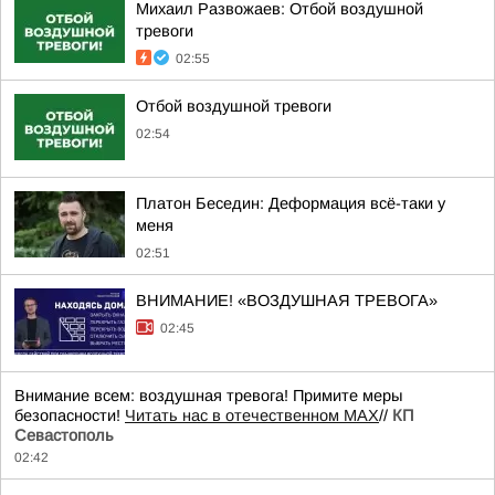
Михаил Развожаев: Отбой воздушной
тревоги
02:55
Отбой воздушной тревоги
02:54
Платон Беседин: Деформация всё-таки у
меня
02:51
ВНИМАНИЕ! «ВОЗДУШНАЯ ТРЕВОГА»
02:45
Внимание всем: воздушная тревога! Примите меры
безопасности!
Читать нас в отечественном MAX
//
КП
Севастополь
02:42