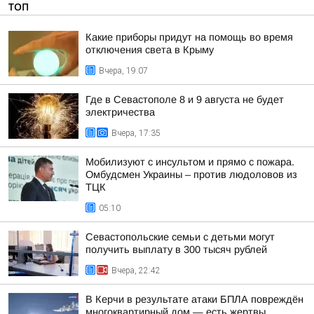
ТОП
Какие приборы придут на помощь во время
отключения света в Крыму
Вчера, 19:07
Где в Севастополе 8 и 9 августа не будет
электричества
Вчера, 17:35
Мобилизуют с инсультом и прямо с пожара.
Омбудсмен Украины – против людоловов из
ТЦК
05:10
Севастопольские семьи с детьми могут
получить выплату в 300 тысяч рублей
Вчера, 22:42
В Керчи в результате атаки БПЛА повреждён
многоквартирный дом — есть жертвы