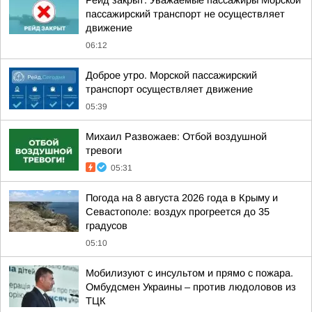
Рейд закрыт. Уважаемые пассажиры Морской
пассажирский транспорт не осуществляет
движение
06:12
Доброе утро. Морской пассажирский
транспорт осуществляет движение
05:39
Михаил Развожаев: Отбой воздушной
тревоги
05:31
Погода на 8 августа 2026 года в Крыму и
Севастополе: воздух прогреется до 35
градусов
05:10
Мобилизуют с инсультом и прямо с пожара.
Омбудсмен Украины – против людоловов из
ТЦК