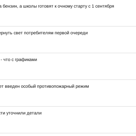
бензин, а школы готовят к очному старту с 1 сентября
ернуть свет потребителям первой очереди
- что с графиками
дет введен особый противопожарный режим
сти уточнили детали