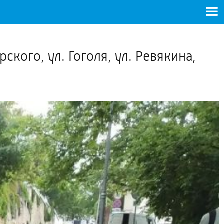
>
кого, ул. Гоголя, ул. Ревякина,