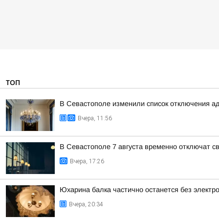
ТОП
В Севастополе изменили список отключения а
Вчера, 11:56
В Севастополе 7 августа временно отключат св
Вчера, 17:26
Юхарина балка частично останется без электро
Вчера, 20:34