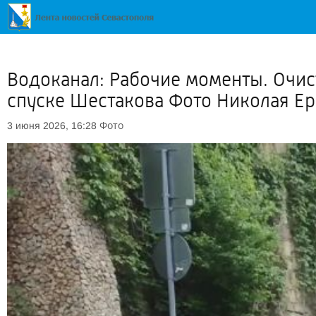
Водоканал: Рабочие моменты. Очист
спуске Шестакова Фото Николая Е
Фото
3 июня 2026, 16:28