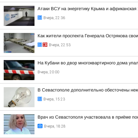
Атаки ВСУ на энергетику Крыма и африканская 
Вчера, 22:36
Как жители проспекта Генерала Острякова сво
Вчера, 22:53
На Кубани во двор многоквартирного дома уп
Вчера, 20:00
В Севастополе дополнительно обесточены нек
Вчера, 15:23
Врач из Севастополя участвовала в приёме п
Вчера, 18:28